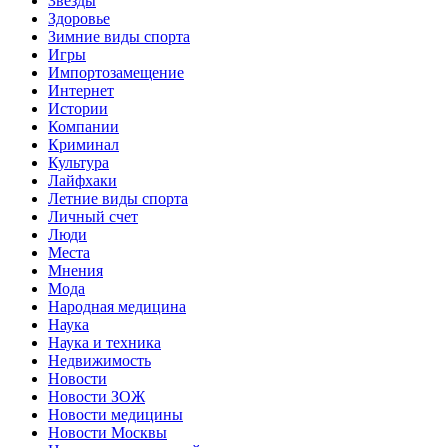
Звёзды
Здоровье
Зимние виды спорта
Игры
Импортозамещение
Интернет
Истории
Компании
Криминал
Культура
Лайфхаки
Летние виды спорта
Личный счет
Люди
Места
Мнения
Мода
Народная медицина
Наука
Наука и техника
Недвижимость
Новости
Новости ЗОЖ
Новости медицины
Новости Москвы