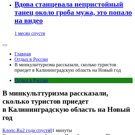
Вдова станцевала непристойный
танец около гроба мужа, это попало
на видео
1 месяц спустя
Главная
Отдых в России
В минкульттуризма рассказали, сколько туристов
приедет в Калининградскую область на Новый год
Отдых в России
В минкульттуризма рассказали,
сколько туристов приедет
в Калининградскую область на Новый
год
Клопс.Ru
2 года спустя
0
1 минуты