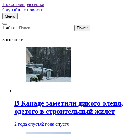
Новостная рассылка
Случайные новости
Меню
Найти:
Заголовки
В Канаде заметили дикого оленя,
одетого в строительный жилет
2 года спустя
2 года спустя