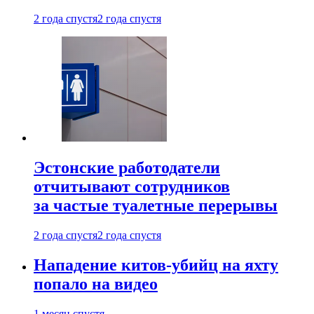
2 года спустя
2 года спустя
Эстонские работодатели
отчитывают сотрудников
за частые туалетные перерывы
2 года спустя
2 года спустя
Нападение китов-убийц на яхту
попало на видео
1 месяц спустя