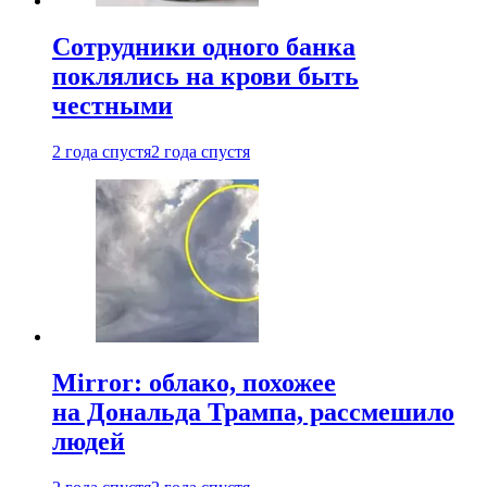
Сотрудники одного банка
поклялись на крови быть
честными
2 года спустя
2 года спустя
Mirror: облако, похожее
на Дональда Трампа, рассмешило
людей