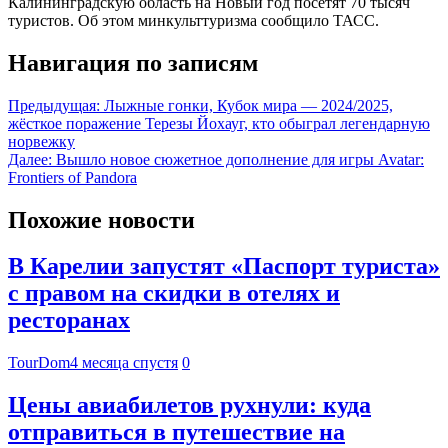
Калининградскую область на Новый год посетят 70 тысяч
туристов. Об этом минкульттуризма сообщило ТАСС.
Навигация по записям
Предыдущая:
Лыжные гонки, Кубок мира — 2024/2025,
жёсткое поражение Терезы Йохауг, кто обыграл легендарную
норвежку
Далее:
Вышло новое сюжетное дополнение для игры Avatar:
Frontiers of Pandora
Похожие новости
В Карелии запустят «Паспорт туриста»
с правом на скидки в отелях и
ресторанах
TourDom
4 месяца спустя
0
Цены авиабилетов рухнули: куда
отправиться в путешествие на