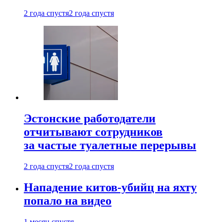
2 года спустя
2 года спустя
Эстонские работодатели
отчитывают сотрудников
за частые туалетные перерывы
2 года спустя
2 года спустя
Нападение китов-убийц на яхту
попало на видео
1 месяц спустя