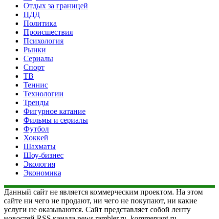
Отдых за границей
ПДД
Политика
Происшествия
Психология
Рынки
Сериалы
Спорт
ТВ
Теннис
Технологии
Тренды
Фигурное катание
Фильмы и сериалы
Футбол
Хоккей
Шахматы
Шоу-бизнес
Экология
Экономика
Данный сайт не является коммерческим проектом. На этом
сайте ни чего не продают, ни чего не покупают, ни какие
услуги не оказываются. Сайт представляет собой ленту
новостей RSS канала news.rambler.ru, kommersant.ru,