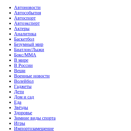
Автоновости
Автособытия
Автоспорт
Автоэксперт
Актеры
Аналитика
Баскетбол
Безумный мир
Биатлон/Лыжи
Бокс/MMA
В мире
В России
Вещи
Военные новости
Волейбол
Гаджеты
Дети
Дом и сад
Еда
Звёзды
Здоровье
Зимние виды спорта
Игры
Импортозамещение