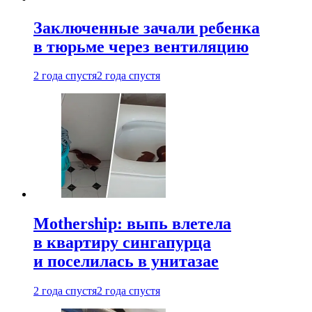
Заключенные зачали ребенка
в тюрьме через вентиляцию
2 года спустя
2 года спустя
Mothership: выпь влетела
в квартиру сингапурца
и поселилась в унитазае
2 года спустя
2 года спустя