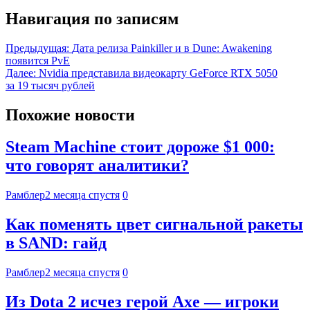
Навигация по записям
Предыдущая:
Дата релиза Painkiller и в Dune: Awakening
появится PvE
Далее:
Nvidia представила видеокарту GeForce RTX 5050
за 19 тысяч рублей
Похожие новости
Steam Machine стоит дороже $1 000:
что говорят аналитики?
Рамблер
2 месяца спустя
0
Как поменять цвет сигнальной ракеты
в SAND: гайд
Рамблер
2 месяца спустя
0
Из Dota 2 исчез герой Axe — игроки