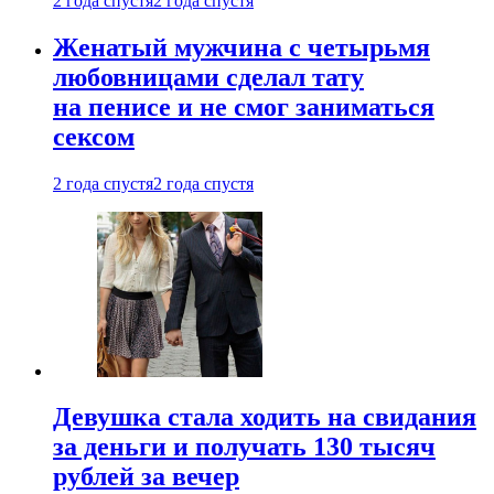
2 года спустя
2 года спустя
Женатый мужчина с четырьмя
любовницами сделал тату
на пенисе и не смог заниматься
сексом
2 года спустя
2 года спустя
Девушка стала ходить на свидания
за деньги и получать 130 тысяч
рублей за вечер