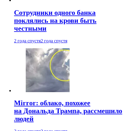
Сотрудники одного банка
поклялись на крови быть
честными
2 года спустя
2 года спустя
Mirror: облако, похожее
на Дональда Трампа, рассмешило
людей