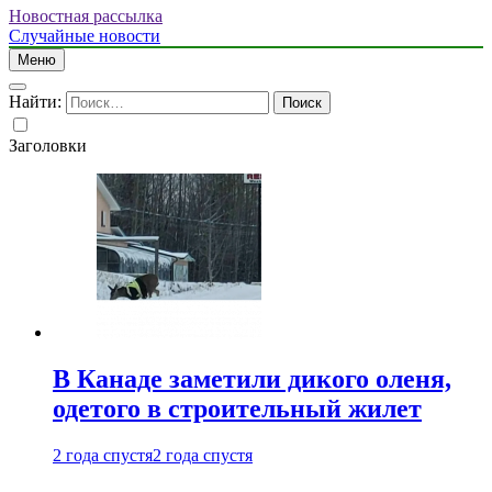
Новостная рассылка
Случайные новости
Меню
Найти:
Заголовки
В Канаде заметили дикого оленя,
одетого в строительный жилет
2 года спустя
2 года спустя