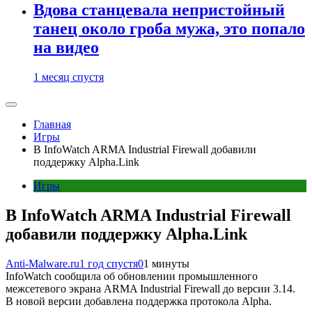
Вдова станцевала непристойный
танец около гроба мужа, это попало
на видео
1 месяц спустя
Главная
Игры
В InfoWatch ARMA Industrial Firewall добавили
поддержку Alpha.Link
Игры
В InfoWatch ARMA Industrial Firewall
добавили поддержку Alpha.Link
Anti-Malware.ru
1 год спустя
0
1 минуты
InfoWatch сообщила об обновлении промышленного
межсетевого экрана ARMA Industrial Firewall до версии 3.14.
В новой версии добавлена поддержка протокола Alpha.