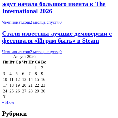
ждут начала большого ивента к The
International 2026
Чемпионат.com
2 месяца спустя
0
Стали известны лучшие демоверсии с
фестиваля «Играм быть» в Steam
Чемпионат.com
2 месяца спустя
0
Август 2026
Пн
Вт
Ср
Чт
Пт
Сб
Вс
1
2
3
4
5
6
7
8
9
10
11
12
13
14
15
16
17
18
19
20
21
22
23
24
25
26
27
28
29
30
31
« Июн
Рубрики