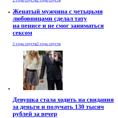
2 года спустя
2 года спустя
Женатый мужчина с четырьмя
любовницами сделал тату
на пенисе и не смог заниматься
сексом
2 года спустя
2 года спустя
Девушка стала ходить на свидания
за деньги и получать 130 тысяч
рублей за вечер