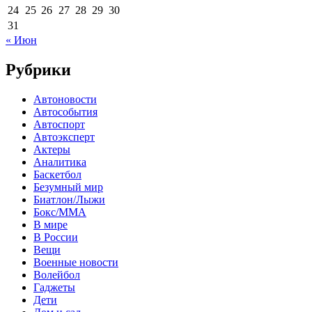
24
25
26
27
28
29
30
31
« Июн
Рубрики
Автоновости
Автособытия
Автоспорт
Автоэксперт
Актеры
Аналитика
Баскетбол
Безумный мир
Биатлон/Лыжи
Бокс/MMA
В мире
В России
Вещи
Военные новости
Волейбол
Гаджеты
Дети