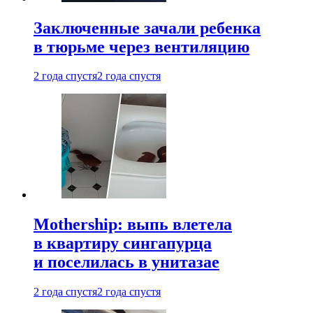
Заключенные зачали ребенка
в тюрьме через вентиляцию
2 года спустя
2 года спустя
Mothership: выпь влетела
в квартиру сингапурца
и поселилась в унитазае
2 года спустя
2 года спустя