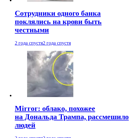
Сотрудники одного банка
поклялись на крови быть
честными
2 года спустя
2 года спустя
Mirror: облако, похожее
на Дональда Трампа, рассмешило
людей