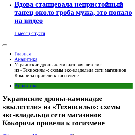
Вдова станцевала непристойный
танец около гроба мужа, это попало
на видео
1 месяц спустя
Главная
Аналитика
Украинские дроны-камикадзе «вылетели»
из «Техносилы»: схемы экс-владельца сети магазинов
Кокорича привели к госизмене
Аналитика
Украинские дроны-камикадзе
«вылетели» из «Техносилы»: схемы
экс-владельца сети магазинов
Кокорича привели к госизмене