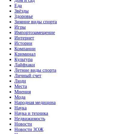
Дом и сад
Еда
Звёзды
Здоровье
Зимние виды спорта
Игры
Импортозамещение
Интернет
Истории
Компании
Криминал
Культура
Лайфхаки
Летние виды спорта
Личный счет
Люди
Места
Мнения
Мода
Народная медицина
Наука
Наука и техника
Недвижимость
Новости
Новости ЗОЖ