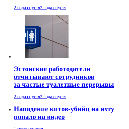
2 года спустя
2 года спустя
Эстонские работодатели
отчитывают сотрудников
за частые туалетные перерывы
2 года спустя
2 года спустя
Нападение китов-убийц на яхту
попало на видео
1 месяц спустя