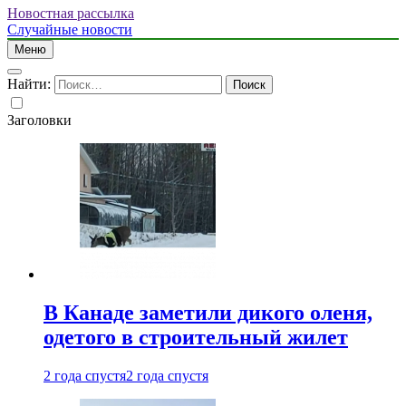
Новостная рассылка
Случайные новости
Меню
Найти:
Заголовки
В Канаде заметили дикого оленя,
одетого в строительный жилет
2 года спустя
2 года спустя