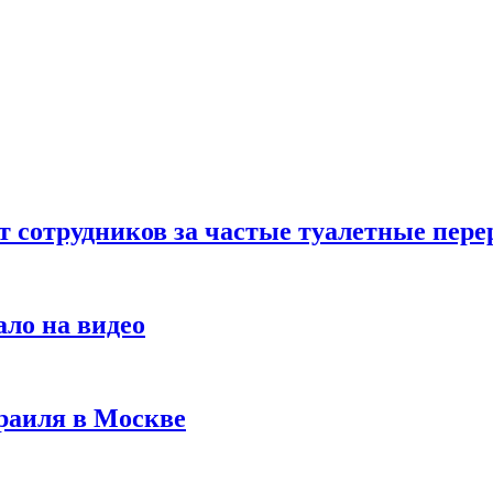
т сотрудников за частые туалетные пер
ало на видео
раиля в Москве