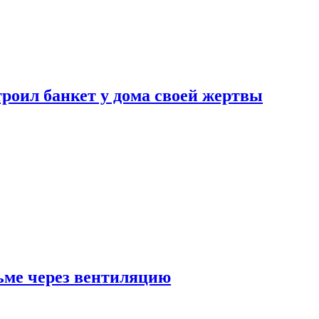
роил банкет у дома своей жертвы
ьме через вентиляцию