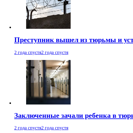
Преступник вышел из тюрьмы и уст
2 года спустя
2 года спустя
Заключенные зачали ребенка в тюр
2 года спустя
2 года спустя