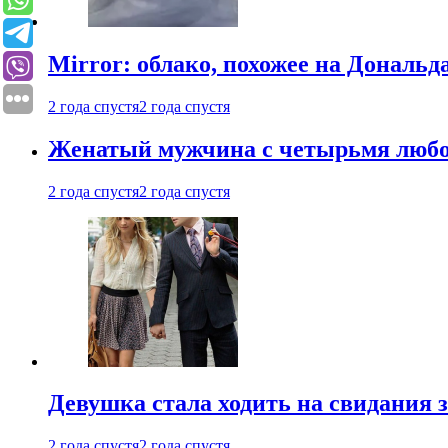
Mirror: облако, похожее на Дональ
2 года спустя
2 года спустя
Женатый мужчина с четырьмя любовн
2 года спустя
2 года спустя
Девушка стала ходить на свидания з
2 года спустя
2 года спустя