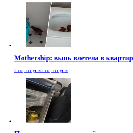
Mothership: выпь влетела в квартир
2 года спустя
2 года спустя