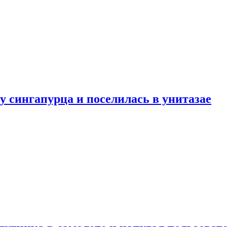
у сингапурца и поселилась в унитазае