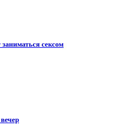
 заниматься сексом
 вечер