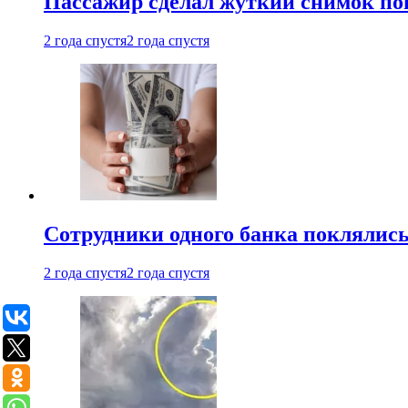
Пассажир сделал жуткий снимок поп
2 года спустя
2 года спустя
Сотрудники одного банка поклялис
2 года спустя
2 года спустя