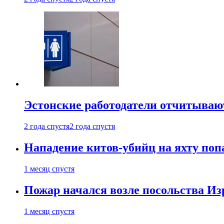
Эстонские работодатели отчитываю
2 года спустя
2 года спустя
Нападение китов-убийц на яхту поп
1 месяц спустя
Пожар начался возле посольства Из
1 месяц спустя