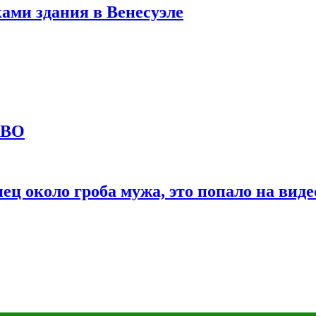
ами здания в Венесуэле
СВО
ц около гроба мужа, это попало на виде