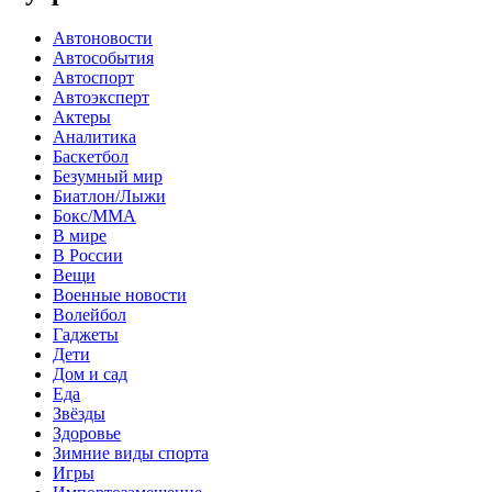
Автоновости
Автособытия
Автоспорт
Автоэксперт
Актеры
Аналитика
Баскетбол
Безумный мир
Биатлон/Лыжи
Бокс/MMA
В мире
В России
Вещи
Военные новости
Волейбол
Гаджеты
Дети
Дом и сад
Еда
Звёзды
Здоровье
Зимние виды спорта
Игры