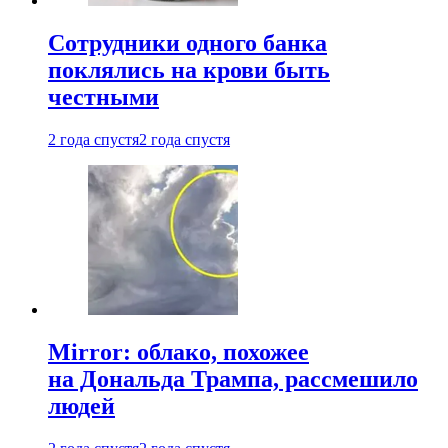
Сотрудники одного банка
поклялись на крови быть
честными
2 года спустя
2 года спустя
Mirror: облако, похожее
на Дональда Трампа, рассмешило
людей