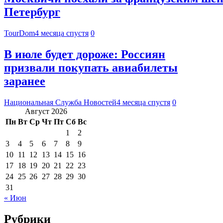
Петербург
TourDom
4 месяца спустя
0
В июле будет дороже: Россиян
призвали покупать авиабилеты
заранее
Национальная Служба Новостей
4 месяца спустя
0
Август 2026
Пн
Вт
Ср
Чт
Пт
Сб
Вс
1
2
3
4
5
6
7
8
9
10
11
12
13
14
15
16
17
18
19
20
21
22
23
24
25
26
27
28
29
30
31
« Июн
Рубрики