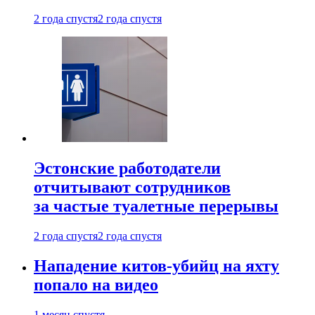
2 года спустя
2 года спустя
Эстонские работодатели
отчитывают сотрудников
за частые туалетные перерывы
2 года спустя
2 года спустя
Нападение китов-убийц на яхту
попало на видео
1 месяц спустя