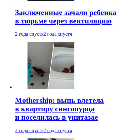
Заключенные зачали ребенка
в тюрьме через вентиляцию
2 года спустя
2 года спустя
Mothership: выпь влетела
в квартиру сингапурца
и поселилась в унитазае
2 года спустя
2 года спустя