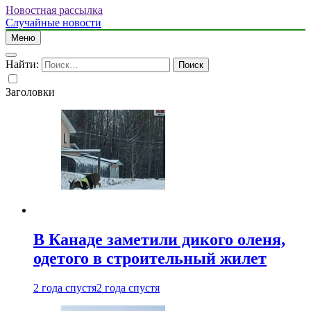
Новостная рассылка
Случайные новости
Меню
Найти:
Заголовки
В Канаде заметили дикого оленя,
одетого в строительный жилет
2 года спустя
2 года спустя