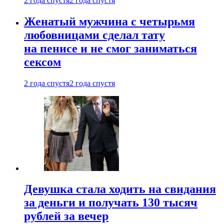
2 года спустя
2 года спустя
Женатый мужчина с четырьмя
любовницами сделал тату
на пенисе и не смог заниматься
сексом
2 года спустя
2 года спустя
Девушка стала ходить на свидания
за деньги и получать 130 тысяч
рублей за вечер