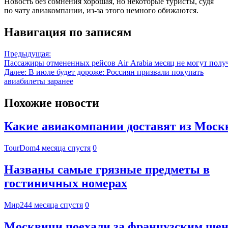
Новость без сомнения хорошая, но некоторые туристы, судя
по чату авиакомпании, из-за этого немного обижаются.
Навигация по записям
Предыдущая:
Пассажиры отмененных рейсов Air Arabia месяц не могут полу
Далее:
В июле будет дороже: Россиян призвали покупать
авиабилеты заранее
Похожие новости
Какие авиакомпании доставят из Москвы
TourDom
4 месяца спустя
0
Названы самые грязные предметы в
гостиничных номерах
Мир24
4 месяца спустя
0
Москвичи поехали за французским шен