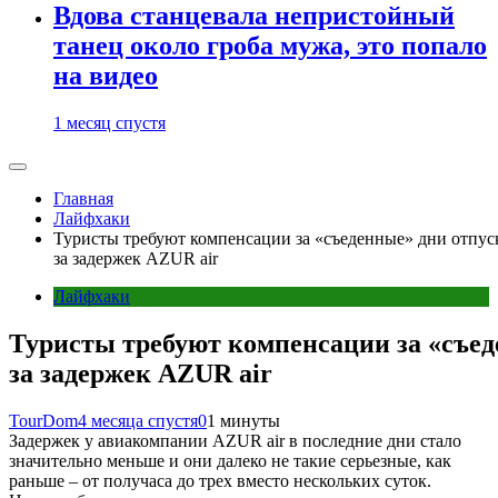
Вдова станцевала непристойный
танец около гроба мужа, это попало
на видео
1 месяц спустя
Главная
Лайфхаки
Туристы требуют компенсации за «съеденные» дни отпуск
за задержек AZUR air
Лайфхаки
Туристы требуют компенсации за «съед
за задержек AZUR air
TourDom
4 месяца спустя
0
1 минуты
Задержек у авиакомпании AZUR air в последние дни стало
значительно меньше и они далеко не такие серьезные, как
раньше – от получаса до трех вместо нескольких суток.