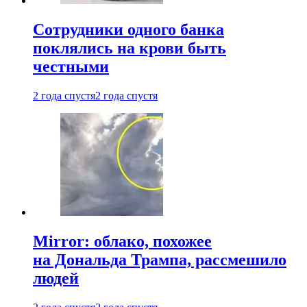
Сотрудники одного банка
поклялись на крови быть
честными
2 года спустя
2 года спустя
Mirror: облако, похожее
на Дональда Трампа, рассмешило
людей