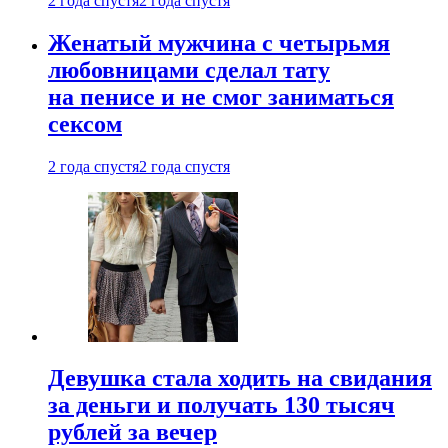
2 года спустя
2 года спустя
Женатый мужчина с четырьмя
любовницами сделал тату
на пенисе и не смог заниматься
сексом
2 года спустя
2 года спустя
Девушка стала ходить на свидания
за деньги и получать 130 тысяч
рублей за вечер