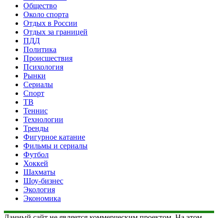
Общество
Около спорта
Отдых в России
Отдых за границей
ПДД
Политика
Происшествия
Психология
Рынки
Сериалы
Спорт
ТВ
Теннис
Технологии
Тренды
Фигурное катание
Фильмы и сериалы
Футбол
Хоккей
Шахматы
Шоу-бизнес
Экология
Экономика
Данный сайт не является коммерческим проектом. На этом