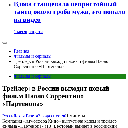
Вдова станцевала непристойный
танец около гроба мужа, это попало
на видео
1 месяц спустя
Главная
Фильмы и сериалы
Трейлер: в России выходит новый фильм Паоло
Соррентино «Партенопа»
Фильмы и сериалы
Трейлер: в России выходит новый
фильм Паоло Соррентино
«Партенопа»
Российская Газета
2 года спустя
0
1 минуты
Компания «Атмосфера Кино» выпустила кадры и трейлер
фильма «Партенопа» (18+), который выйдет в российский