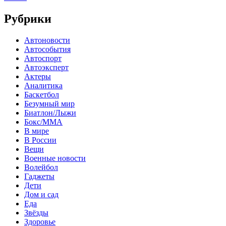
Рубрики
Автоновости
Автособытия
Автоспорт
Автоэксперт
Актеры
Аналитика
Баскетбол
Безумный мир
Биатлон/Лыжи
Бокс/MMA
В мире
В России
Вещи
Военные новости
Волейбол
Гаджеты
Дети
Дом и сад
Еда
Звёзды
Здоровье