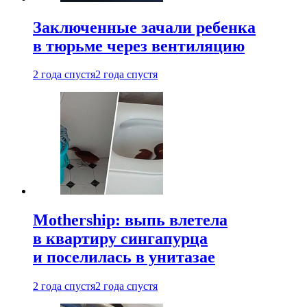
Заключенные зачали ребенка
в тюрьме через вентиляцию
2 года спустя
2 года спустя
Mothership: выпь влетела
в квартиру сингапурца
и поселилась в унитазае
2 года спустя
2 года спустя