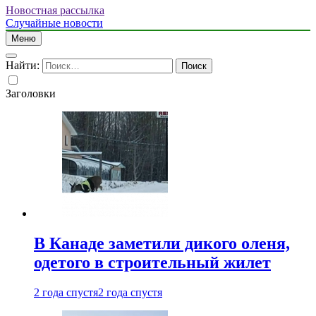
Новостная рассылка
Случайные новости
Меню
Найти:
Заголовки
В Канаде заметили дикого оленя,
одетого в строительный жилет
2 года спустя
2 года спустя