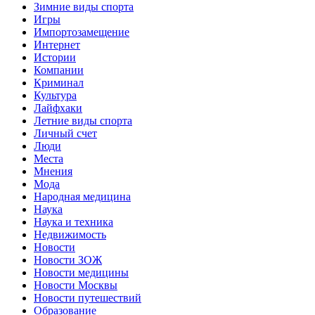
Зимние виды спорта
Игры
Импортозамещение
Интернет
Истории
Компании
Криминал
Культура
Лайфхаки
Летние виды спорта
Личный счет
Люди
Места
Мнения
Мода
Народная медицина
Наука
Наука и техника
Недвижимость
Новости
Новости ЗОЖ
Новости медицины
Новости Москвы
Новости путешествий
Образование