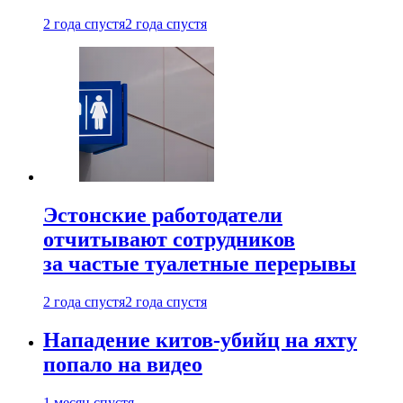
2 года спустя
2 года спустя
Эстонские работодатели
отчитывают сотрудников
за частые туалетные перерывы
2 года спустя
2 года спустя
Нападение китов-убийц на яхту
попало на видео
1 месяц спустя