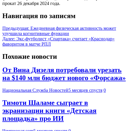
прокат 26 декабря 2024 года.
Навигация по записям
Предыдущая:
Ежедневная физическая активность может
улучшила когнитивные функции
Далее:
Экс-футболист «Спартака» считает «Краснодар»
фаворитом в матче РПЛ
Похожие новости
От Вина Дизеля потребовали урезать
на $140 млн бюджет нового «Форсажа»
Национальная Служба Новостей
5 месяцев спустя
0
Тимоти Шаламе сыграет в
экранизации книги «Детская
площадка» про ИИ
Чемпионат.com
5 месяцев спустя
0