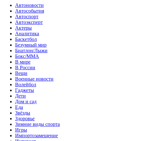
Автоновости
Автособытия
Автоспорт
Автоэксперт
Актеры
Аналитика
Баскетбол
Безумный мир
Биатлон/Лыжи
Бокс/MMA
В мире
В России
Вещи
Военные новости
Волейбол
Гаджеты
Дети
Дом и сад
Еда
Звёзды
Здоровье
Зимние виды спорта
Игры
Импортозамещение