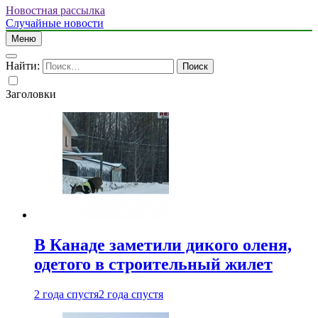
Новостная рассылка
Случайные новости
Меню
Найти:
Заголовки
В Канаде заметили дикого оленя,
одетого в строительный жилет
2 года спустя
2 года спустя