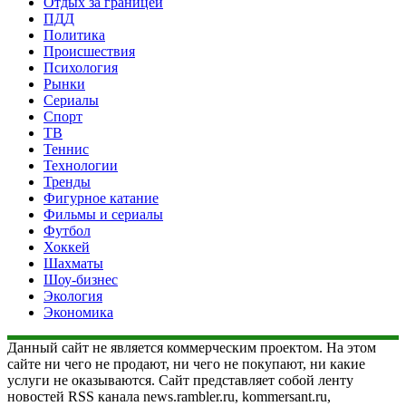
Отдых за границей
ПДД
Политика
Происшествия
Психология
Рынки
Сериалы
Спорт
ТВ
Теннис
Технологии
Тренды
Фигурное катание
Фильмы и сериалы
Футбол
Хоккей
Шахматы
Шоу-бизнес
Экология
Экономика
Данный сайт не является коммерческим проектом. На этом
сайте ни чего не продают, ни чего не покупают, ни какие
услуги не оказываются. Сайт представляет собой ленту
новостей RSS канала news.rambler.ru, kommersant.ru,