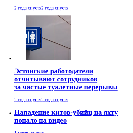
2 года спустя
2 года спустя
Эстонские работодатели
отчитывают сотрудников
за частые туалетные перерывы
2 года спустя
2 года спустя
Нападение китов-убийц на яхту
попало на видео
1 месяц спустя