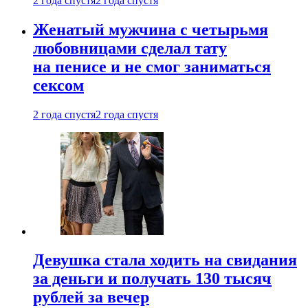
2 года спустя
2 года спустя
Женатый мужчина с четырьмя
любовницами сделал тату
на пенисе и не смог заниматься
сексом
2 года спустя
2 года спустя
Девушка стала ходить на свидания
за деньги и получать 130 тысяч
рублей за вечер