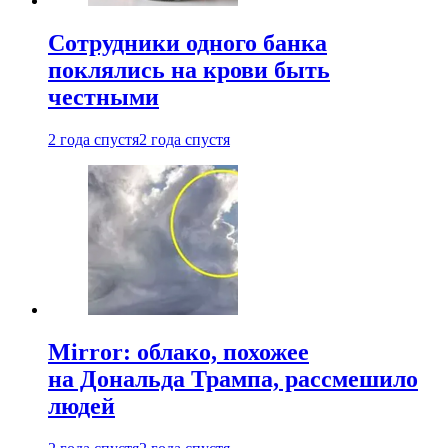
Сотрудники одного банка
поклялись на крови быть
честными
2 года спустя
2 года спустя
Mirror: облако, похожее
на Дональда Трампа, рассмешило
людей