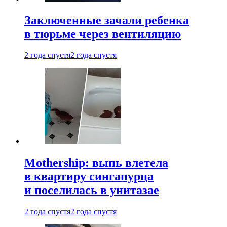
Заключенные зачали ребенка
в тюрьме через вентиляцию
2 года спустя
2 года спустя
Mothership: выпь влетела
в квартиру сингапурца
и поселилась в унитазае
2 года спустя
2 года спустя