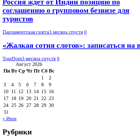
Россия ждет от Индии позицию по
соглашению о групповом безвизе для
туристов
Парламентская газета
3 месяца спустя
0
«Жалкая сотня слотов»: записаться на 
TourDom
3 месяца спустя
0
Август 2026
Пн
Вт
Ср
Чт
Пт
Сб
Вс
1
2
3
4
5
6
7
8
9
10
11
12
13
14
15
16
17
18
19
20
21
22
23
24
25
26
27
28
29
30
31
« Июн
Рубрики