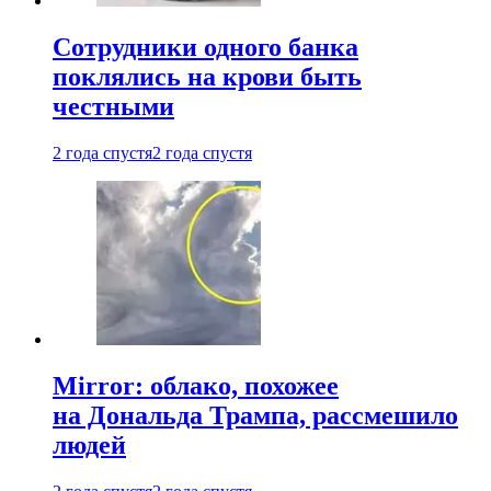
Сотрудники одного банка
поклялись на крови быть
честными
2 года спустя
2 года спустя
Mirror: облако, похожее
на Дональда Трампа, рассмешило
людей