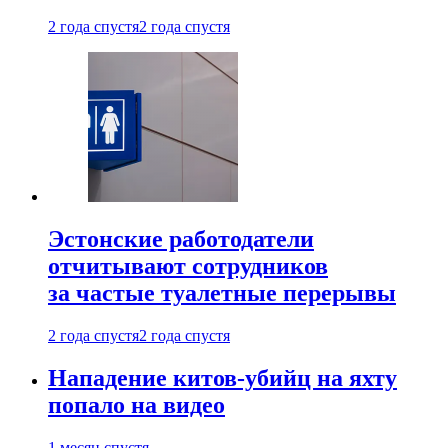
2 года спустя
2 года спустя
Эстонские работодатели
отчитывают сотрудников
за частые туалетные перерывы
2 года спустя
2 года спустя
Нападение китов-убийц на яхту
попало на видео
1 месяц спустя