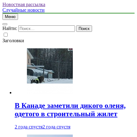
Новостная рассылка
Случайные новости
Меню
Найти:
Заголовки
В Канаде заметили дикого оленя,
одетого в строительный жилет
2 года спустя
2 года спустя