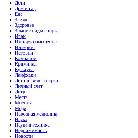
Дети
Дом и сад
Еда
Звёзды
Здоровье
Зимние виды спорта
Игры
Импортозамещение
Интернет
Истории
Компании
Криминал
Культура
Лайфхаки
Летние виды спорта
Личный счет
Люди
Места
Мнения
Мода
Народная медицина
Наука
Наука и техника
Недвижимость
Новости