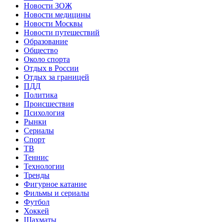
Новости ЗОЖ
Новости медицины
Новости Москвы
Новости путешествий
Образование
Общество
Около спорта
Отдых в России
Отдых за границей
ПДД
Политика
Происшествия
Психология
Рынки
Сериалы
Спорт
ТВ
Теннис
Технологии
Тренды
Фигурное катание
Фильмы и сериалы
Футбол
Хоккей
Шахматы