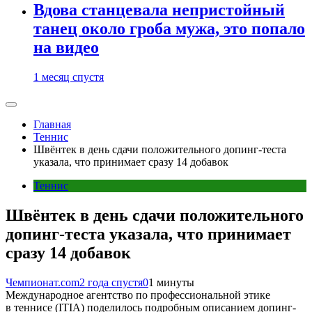
Вдова станцевала непристойный
танец около гроба мужа, это попало
на видео
1 месяц спустя
Главная
Теннис
Швёнтек в день сдачи положительного допинг-теста
указала, что принимает сразу 14 добавок
Теннис
Швёнтек в день сдачи положительного
допинг-теста указала, что принимает
сразу 14 добавок
Чемпионат.com
2 года спустя
0
1 минуты
Международное агентство по профессиональной этике
в теннисе (ITIA) поделилось подробным описанием допинг-