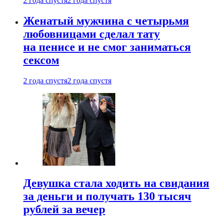
2 года спустя
2 года спустя
Женатый мужчина с четырьмя
любовницами сделал тату
на пенисе и не смог заниматься
сексом
2 года спустя
2 года спустя
Девушка стала ходить на свидания
за деньги и получать 130 тысяч
рублей за вечер