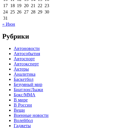
17
18
19
20
21
22
23
24
25
26
27
28
29
30
31
« Июн
Рубрики
Автоновости
Автособытия
Автоспорт
Автоэксперт
Актеры
Аналитика
Баскетбол
Безумный мир
Биатлон/Лыжи
Бокс/MMA
В мире
В России
Вещи
Военные новости
Волейбол
Гаджеты