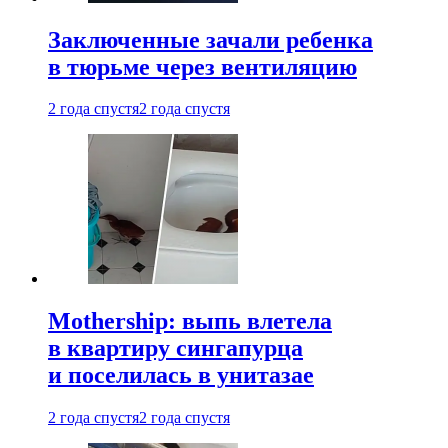
Заключенные зачали ребенка
в тюрьме через вентиляцию
2 года спустя
2 года спустя
Mothership: выпь влетела
в квартиру сингапурца
и поселилась в унитазае
2 года спустя
2 года спустя