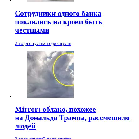
Сотрудники одного банка
поклялись на крови быть
честными
2 года спустя
2 года спустя
Mirror: облако, похожее
на Дональда Трампа, рассмешило
людей