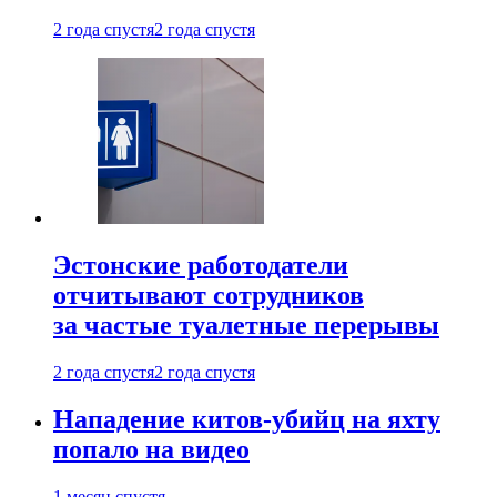
2 года спустя
2 года спустя
Эстонские работодатели
отчитывают сотрудников
за частые туалетные перерывы
2 года спустя
2 года спустя
Нападение китов-убийц на яхту
попало на видео
1 месяц спустя