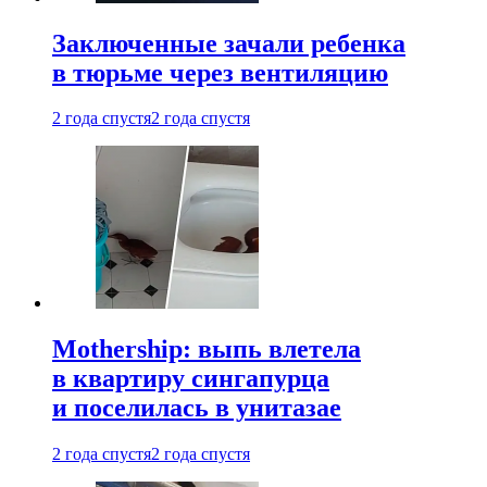
Заключенные зачали ребенка
в тюрьме через вентиляцию
2 года спустя
2 года спустя
Mothership: выпь влетела
в квартиру сингапурца
и поселилась в унитазае
2 года спустя
2 года спустя