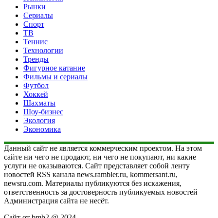
Рынки
Сериалы
Спорт
ТВ
Теннис
Технологии
Тренды
Фигурное катание
Фильмы и сериалы
Футбол
Хоккей
Шахматы
Шоу-бизнес
Экология
Экономика
Данный сайт не является коммерческим проектом. На этом
сайте ни чего не продают, ни чего не покупают, ни какие
услуги не оказываются. Сайт представляет собой ленту
новостей RSS канала news.rambler.ru, kommersant.ru,
newsru.com. Материалы публикуются без искажения,
ответственность за достоверность публикуемых новостей
Администрация сайта не несёт.
Сайт от bmb2 @ 2024