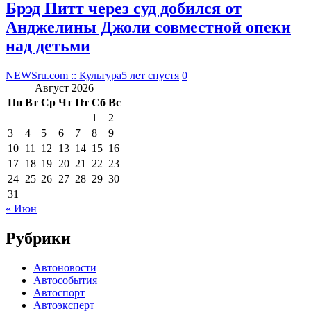
Брэд Питт через суд добился от
Анджелины Джоли совместной опеки
над детьми
NEWSru.com :: Культура
5 лет спустя
0
Август 2026
Пн
Вт
Ср
Чт
Пт
Сб
Вс
1
2
3
4
5
6
7
8
9
10
11
12
13
14
15
16
17
18
19
20
21
22
23
24
25
26
27
28
29
30
31
« Июн
Рубрики
Автоновости
Автособытия
Автоспорт
Автоэксперт