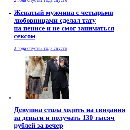
2 года спустя
2 года спустя
Женатый мужчина с четырьмя
любовницами сделал тату
на пенисе и не смог заниматься
сексом
2 года спустя
2 года спустя
Девушка стала ходить на свидания
за деньги и получать 130 тысяч
рублей за вечер