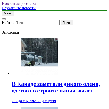
Новостная рассылка
Случайные новости
Меню
Найти:
Заголовки
В Канаде заметили дикого оленя,
одетого в строительный жилет
2 года спустя
2 года спустя