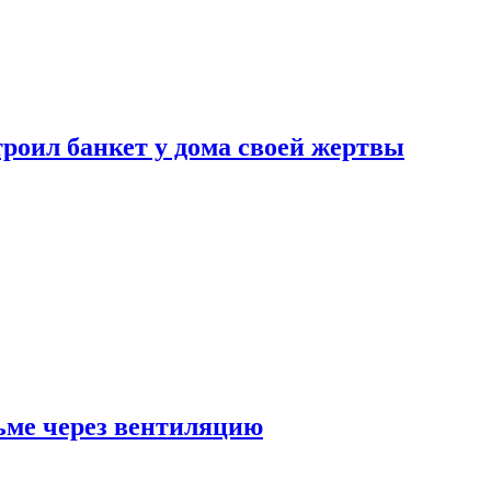
роил банкет у дома своей жертвы
ьме через вентиляцию