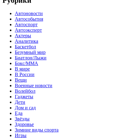
Рубрики
Автоновости
Автособытия
Автоспорт
Автоэксперт
Актеры
Аналитика
Баскетбол
Безумный мир
Биатлон/Лыжи
Бокс/MMA
В мире
В России
Вещи
Военные новости
Волейбол
Гаджеты
Дети
Дом и сад
Еда
Звёзды
Здоровье
Зимние виды спорта
Игры