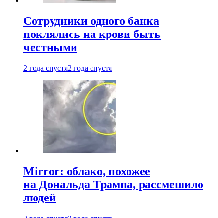
Сотрудники одного банка
поклялись на крови быть
честными
2 года спустя
2 года спустя
Mirror: облако, похожее
на Дональда Трампа, рассмешило
людей