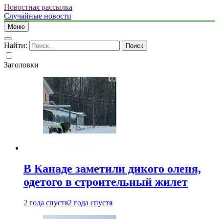
Новостная рассылка
Случайные новости
Меню
Найти:
Заголовки
В Канаде заметили дикого оленя,
одетого в строительный жилет
2 года спустя
2 года спустя