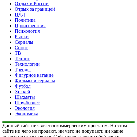
Отдых в России
Отдых за границей
ПДД
Политика
Происшествия
Психология
Рынки
Сериалы
Спорт
ТВ
Теннис
Технологии
Тренды
Фигурное катание
Фильмы и сериалы
Футбол
Хоккей
Шахматы
Шоу-бизнес
Экология
Экономика
Данный сайт не является коммерческим проектом. На этом
сайте ни чего не продают, ни чего не покупают, ни какие
услуги не оказываются. Сайт представляет собой ленту