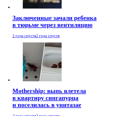
Заключенные зачали ребенка
в тюрьме через вентиляцию
2 года спустя
2 года спустя
Mothership: выпь влетела
в квартиру сингапурца
и поселилась в унитазае
2 года спустя
2 года спустя