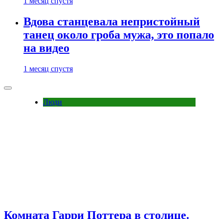
1 месяц спустя
Вдова станцевала непристойный
танец около гроба мужа, это попало
на видео
1 месяц спустя
Люди
Комната Гарри Поттера в столице.