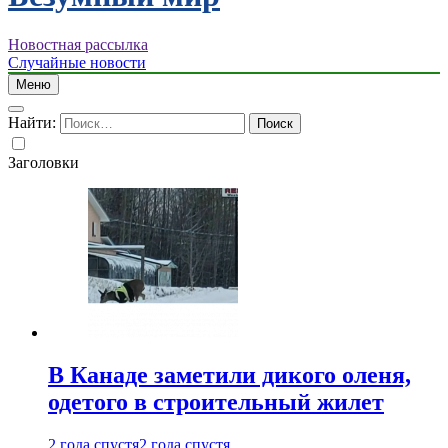
Новостная рассылка
Случайные новости
Меню
Найти:
Заголовки
В Канаде заметили дикого оленя,
одетого в строительный жилет
2 года спустя
2 года спустя