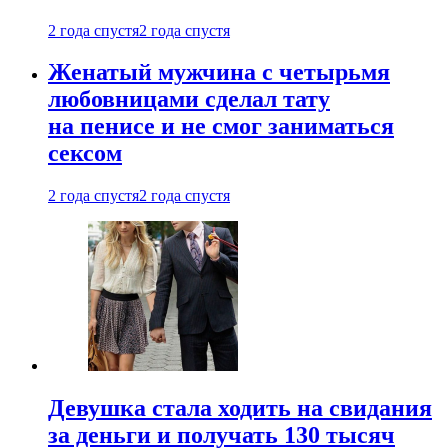
2 года спустя
2 года спустя
Женатый мужчина с четырьмя
любовницами сделал тату
на пенисе и не смог заниматься
сексом
2 года спустя
2 года спустя
Девушка стала ходить на свидания
за деньги и получать 130 тысяч