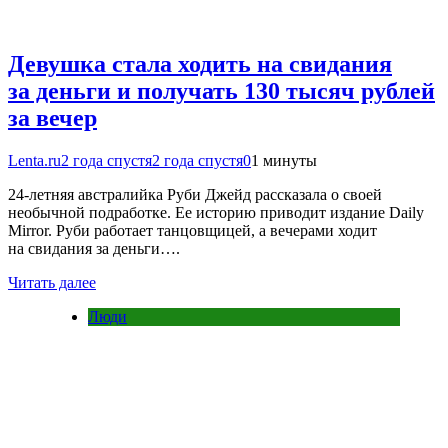
Девушка стала ходить на свидания
за деньги и получать 130 тысяч рублей
за вечер
Lenta.ru
2 года спустя
2 года спустя
0
1 минуты
24-летняя австралийка Руби Джейд рассказала о своей
необычной подработке. Ее историю приводит издание Daily
Mirror. Руби работает танцовщицей, а вечерами ходит
на свидания за деньги….
Читать далее
Люди