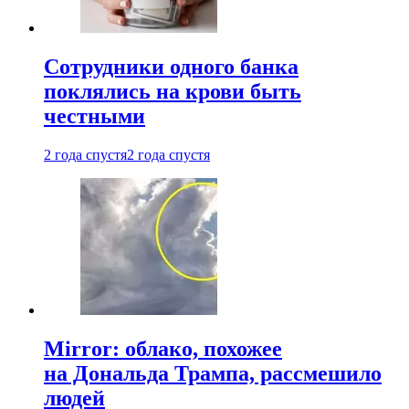
Сотрудники одного банка
поклялись на крови быть
честными
2 года спустя
2 года спустя
Mirror: облако, похожее
на Дональда Трампа, рассмешило
людей