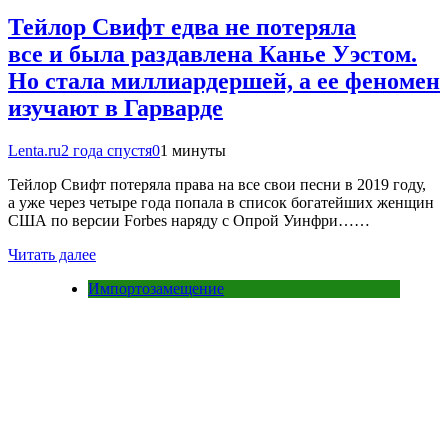
Тейлор Свифт едва не потеряла
все и была раздавлена Канье Уэстом.
Но стала миллиардершей, а ее феномен
изучают в Гарварде
Lenta.ru
2 года спустя
0
1 минуты
Тейлор Свифт потеряла права на все свои песни в 2019 году,
а уже через четыре года попала в список богатейших женщин
США по версии Forbes наряду с Опрой Уинфри……
Читать далее
Импортозамещение