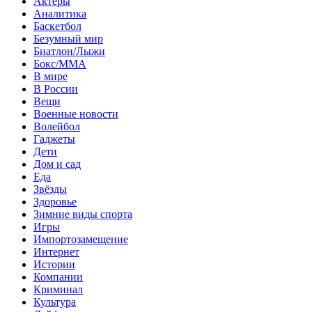
Актеры
Аналитика
Баскетбол
Безумный мир
Биатлон/Лыжи
Бокс/MMA
В мире
В России
Вещи
Военные новости
Волейбол
Гаджеты
Дети
Дом и сад
Еда
Звёзды
Здоровье
Зимние виды спорта
Игры
Импортозамещение
Интернет
Истории
Компании
Криминал
Культура