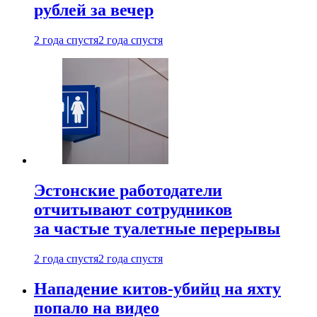
рублей за вечер
2 года спустя
2 года спустя
Эстонские работодатели
отчитывают сотрудников
за частые туалетные перерывы
2 года спустя
2 года спустя
Нападение китов-убийц на яхту
попало на видео