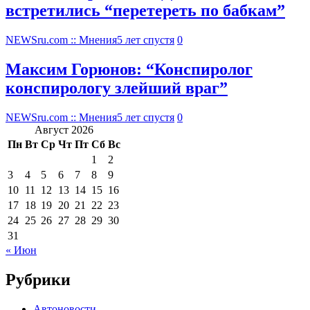
встретились “перетереть по бабкам”
NEWSru.com :: Мнения
5 лет спустя
0
Максим Горюнов: “Конспиролог
конспирологу злейший враг”
NEWSru.com :: Мнения
5 лет спустя
0
Август 2026
Пн
Вт
Ср
Чт
Пт
Сб
Вс
1
2
3
4
5
6
7
8
9
10
11
12
13
14
15
16
17
18
19
20
21
22
23
24
25
26
27
28
29
30
31
« Июн
Рубрики
Автоновости