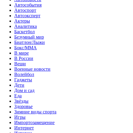
Автособытия
Автоспорт
Автоэксперт
Актеры
Аналитика
Баскетбол
Безумный мир
Биатлон/Лыжи
Бокс/MMA
В мире
В России
Вещи
Военные новости
Волейбол
Гаджеты
Дети
Дом и сад
Еда
Звёзды
Здоровье
Зимние виды спорта
Игры
Импортозамещение
Интернет