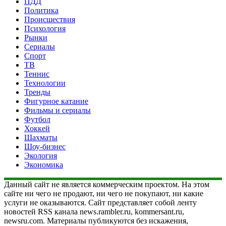
ПДД
Политика
Происшествия
Психология
Рынки
Сериалы
Спорт
ТВ
Теннис
Технологии
Тренды
Фигурное катание
Фильмы и сериалы
Футбол
Хоккей
Шахматы
Шоу-бизнес
Экология
Экономика
Данный сайт не является коммерческим проектом. На этом
сайте ни чего не продают, ни чего не покупают, ни какие
услуги не оказываются. Сайт представляет собой ленту
новостей RSS канала news.rambler.ru, kommersant.ru,
newsru.com. Материалы публикуются без искажения,