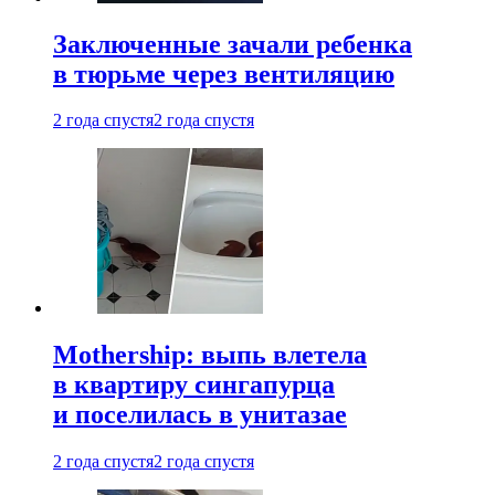
Заключенные зачали ребенка
в тюрьме через вентиляцию
2 года спустя
2 года спустя
Mothership: выпь влетела
в квартиру сингапурца
и поселилась в унитазае
2 года спустя
2 года спустя