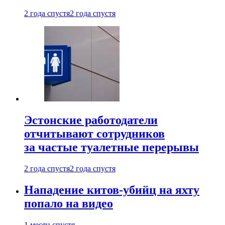
2 года спустя
2 года спустя
Эстонские работодатели
отчитывают сотрудников
за частые туалетные перерывы
2 года спустя
2 года спустя
Нападение китов-убийц на яхту
попало на видео
1 месяц спустя