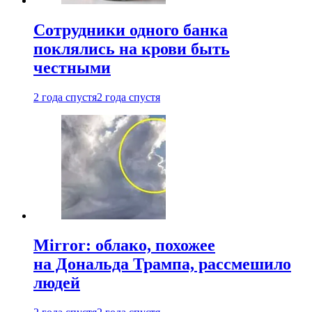
Сотрудники одного банка
поклялись на крови быть
честными
2 года спустя
2 года спустя
Mirror: облако, похожее
на Дональда Трампа, рассмешило
людей