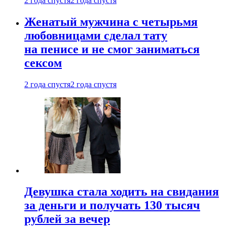
2 года спустя
2 года спустя
Женатый мужчина с четырьмя
любовницами сделал тату
на пенисе и не смог заниматься
сексом
2 года спустя
2 года спустя
Девушка стала ходить на свидания
за деньги и получать 130 тысяч
рублей за вечер