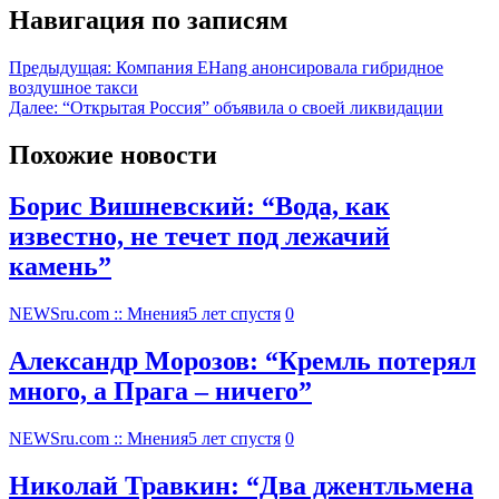
Навигация по записям
Предыдущая:
Компания EHang анонсировала гибридное
воздушное такси
Далее:
“Открытая Россия” объявила о своей ликвидации
Похожие новости
Борис Вишневский: “Вода, как
известно, не течет под лежачий
камень”
NEWSru.com :: Мнения
5 лет спустя
0
Александр Морозов: “Кремль потерял
много, а Прага – ничего”
NEWSru.com :: Мнения
5 лет спустя
0
Николай Травкин: “Два джентльмена