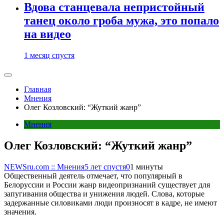
Вдова станцевала непристойный
танец около гроба мужа, это попало
на видео
1 месяц спустя
Главная
Мнения
Олег Козловский: “Жуткий жанр”
Мнения
Олег Козловский: “Жуткий жанр”
NEWSru.com :: Мнения
5 лет спустя
0
1 минуты
Общественный деятель отмечает, что популярный в
Белоруссии и России жанр видеопризнаний существует для
запугивания общества и унижения людей. Слова, которые
задержанные силовиками люди произносят в кадре, не имеют
значения.