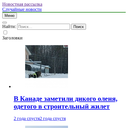
Новостная рассылка
Случайные новости
Меню
Найти:
Заголовки
В Канаде заметили дикого оленя,
одетого в строительный жилет
2 года спустя
2 года спустя