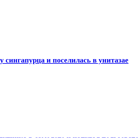
у сингапурца и поселилась в унитазае