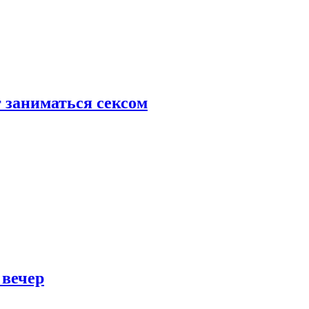
 заниматься сексом
 вечер