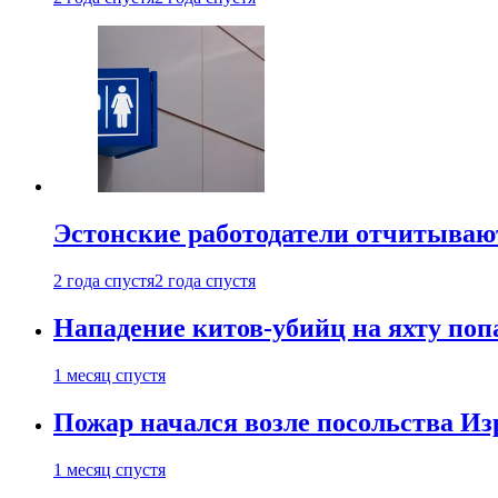
Эстонские работодатели отчитываю
2 года спустя
2 года спустя
Нападение китов-убийц на яхту поп
1 месяц спустя
Пожар начался возле посольства Из
1 месяц спустя