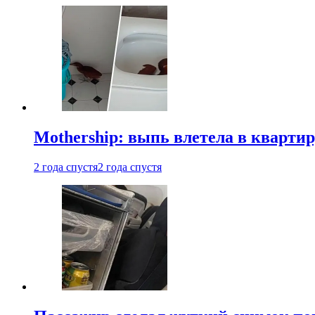
Mothership: выпь влетела в квартир
2 года спустя
2 года спустя