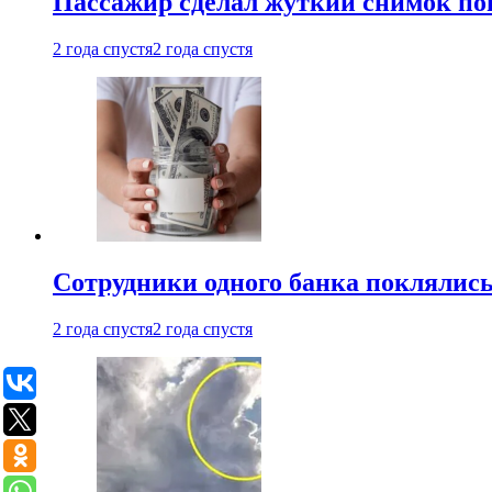
Пассажир сделал жуткий снимок поп
2 года спустя
2 года спустя
Сотрудники одного банка поклялис
2 года спустя
2 года спустя