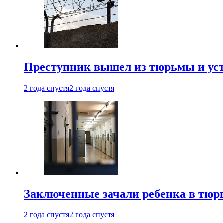
Преступник вышел из тюрьмы и уст
2 года спустя
2 года спустя
Заключенные зачали ребенка в тюр
2 года спустя
2 года спустя