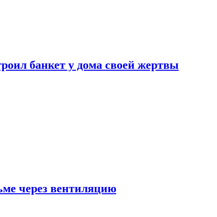
роил банкет у дома своей жертвы
ьме через вентиляцию