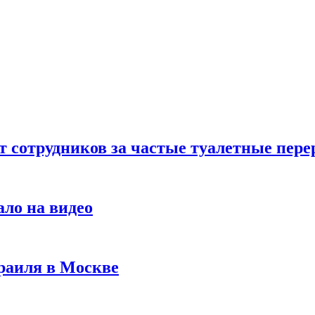
т сотрудников за частые туалетные пер
ало на видео
раиля в Москве