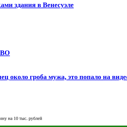
ами здания в Венесуэле
СВО
ц около гроба мужа, это попало на виде
ну на 10 тыс. рублей