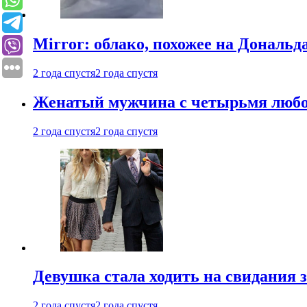
Mirror: облако, похожее на Дональ
2 года спустя
2 года спустя
Женатый мужчина с четырьмя любовн
2 года спустя
2 года спустя
Девушка стала ходить на свидания з
2 года спустя
2 года спустя