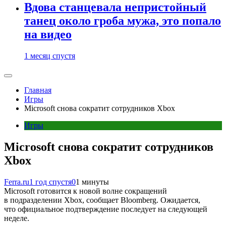
Вдова станцевала непристойный
танец около гроба мужа, это попало
на видео
1 месяц спустя
Главная
Игры
Microsoft снова сократит сотрудников Xbox
Игры
Microsoft снова сократит сотрудников
Xbox
Ferra.ru
1 год спустя
0
1 минуты
Microsoft готовится к новой волне сокращений
в подразделении Xbox, сообщает Bloomberg. Ожидается,
что официальное подтверждение последует на следующей
неделе.