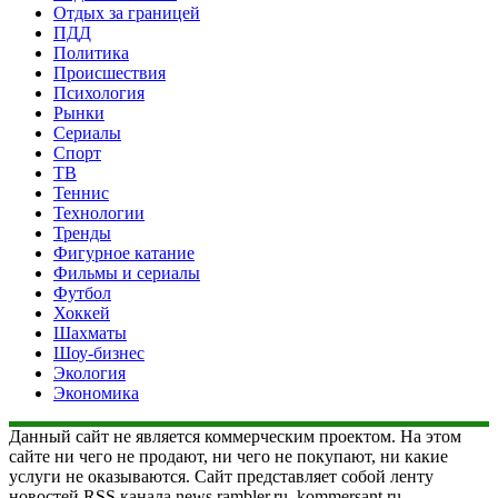
Отдых за границей
ПДД
Политика
Происшествия
Психология
Рынки
Сериалы
Спорт
ТВ
Теннис
Технологии
Тренды
Фигурное катание
Фильмы и сериалы
Футбол
Хоккей
Шахматы
Шоу-бизнес
Экология
Экономика
Данный сайт не является коммерческим проектом. На этом
сайте ни чего не продают, ни чего не покупают, ни какие
услуги не оказываются. Сайт представляет собой ленту
новостей RSS канала news.rambler.ru, kommersant.ru,