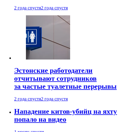
2 года спустя
2 года спустя
Эстонские работодатели
отчитывают сотрудников
за частые туалетные перерывы
2 года спустя
2 года спустя
Нападение китов-убийц на яхту
попало на видео
1 месяц спустя