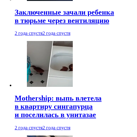
Заключенные зачали ребенка
в тюрьме через вентиляцию
2 года спустя
2 года спустя
Mothership: выпь влетела
в квартиру сингапурца
и поселилась в унитазае
2 года спустя
2 года спустя