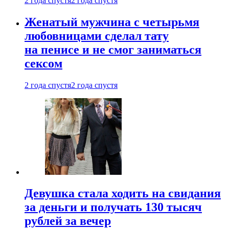
2 года спустя
2 года спустя
Женатый мужчина с четырьмя
любовницами сделал тату
на пенисе и не смог заниматься
сексом
2 года спустя
2 года спустя
Девушка стала ходить на свидания
за деньги и получать 130 тысяч
рублей за вечер