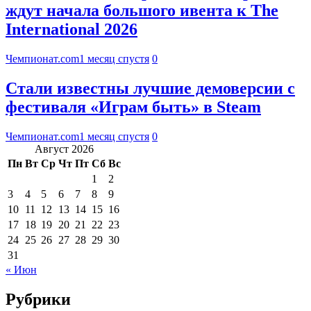
ждут начала большого ивента к The
International 2026
Чемпионат.com
1 месяц спустя
0
Стали известны лучшие демоверсии с
фестиваля «Играм быть» в Steam
Чемпионат.com
1 месяц спустя
0
Август 2026
Пн
Вт
Ср
Чт
Пт
Сб
Вс
1
2
3
4
5
6
7
8
9
10
11
12
13
14
15
16
17
18
19
20
21
22
23
24
25
26
27
28
29
30
31
« Июн
Рубрики