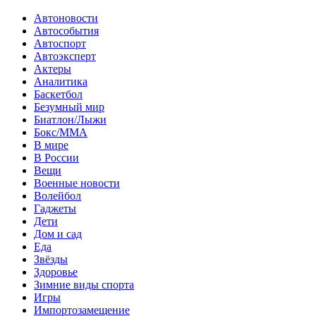
Автоновости
Автособытия
Автоспорт
Автоэксперт
Актеры
Аналитика
Баскетбол
Безумный мир
Биатлон/Лыжи
Бокс/MMA
В мире
В России
Вещи
Военные новости
Волейбол
Гаджеты
Дети
Дом и сад
Еда
Звёзды
Здоровье
Зимние виды спорта
Игры
Импортозамещение