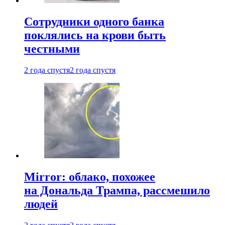
Сотрудники одного банка
поклялись на крови быть
честными
2 года спустя
2 года спустя
Mirror: облако, похожее
на Дональда Трампа, рассмешило
людей