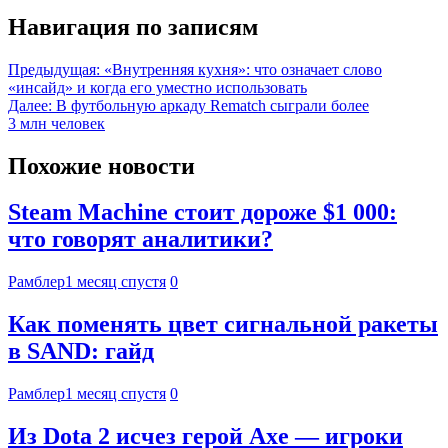
Навигация по записям
Предыдущая:
«Внутренняя кухня»: что означает слово
«инсайд» и когда его уместно использовать
Далее:
В футбольную аркаду Rematch сыграли более
3 млн человек
Похожие новости
Steam Machine стоит дороже $1 000:
что говорят аналитики?
Рамблер
1 месяц спустя
0
Как поменять цвет сигнальной ракеты
в SAND: гайд
Рамблер
1 месяц спустя
0
Из Dota 2 исчез герой Axe — игроки