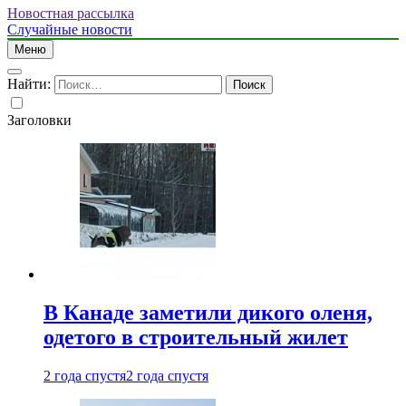
Новостная рассылка
Случайные новости
Меню
Найти:
Заголовки
В Канаде заметили дикого оленя,
одетого в строительный жилет
2 года спустя
2 года спустя