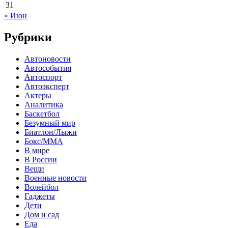
31
« Июн
Рубрики
Автоновости
Автособытия
Автоспорт
Автоэксперт
Актеры
Аналитика
Баскетбол
Безумный мир
Биатлон/Лыжи
Бокс/MMA
В мире
В России
Вещи
Военные новости
Волейбол
Гаджеты
Дети
Дом и сад
Еда