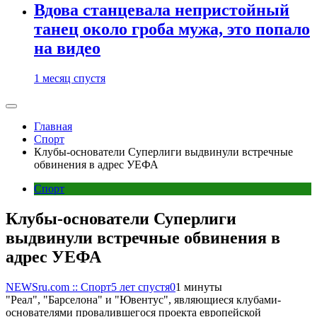
Вдова станцевала непристойный
танец около гроба мужа, это попало
на видео
1 месяц спустя
Главная
Спорт
Клубы-основатели Суперлиги выдвинули встречные
обвинения в адрес УЕФА
Спорт
Клубы-основатели Суперлиги
выдвинули встречные обвинения в
адрес УЕФА
NEWSru.com :: Спорт
5 лет спустя
0
1 минуты
"Реал", "Барселона" и "Ювентус", являющиеся клубами-
основателями провалившегося проекта европейской