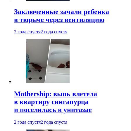
Заключенные зачали ребенка
в тюрьме через вентиляцию
2 года спустя
2 года спустя
Mothership: выпь влетела
в квартиру сингапурца
и поселилась в унитазае
2 года спустя
2 года спустя