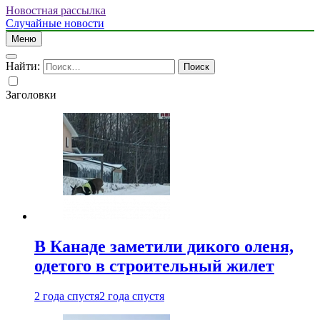
Новостная рассылка
Случайные новости
Меню
Найти:
Заголовки
В Канаде заметили дикого оленя,
одетого в строительный жилет
2 года спустя
2 года спустя