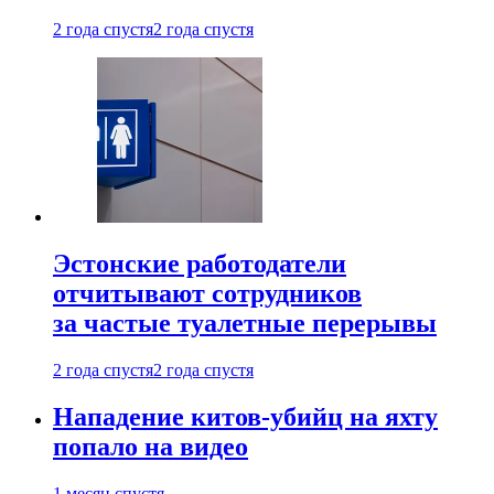
2 года спустя
2 года спустя
Эстонские работодатели
отчитывают сотрудников
за частые туалетные перерывы
2 года спустя
2 года спустя
Нападение китов-убийц на яхту
попало на видео
1 месяц спустя