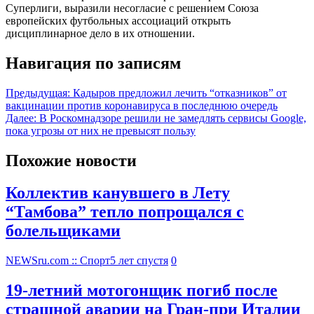
Суперлиги, выразили несогласие с решением Союза
европейских футбольных ассоциаций открыть
дисциплинарное дело в их отношении.
Навигация по записям
Предыдущая:
Кадыров предложил лечить “отказников” от
вакцинации против коронавируса в последнюю очередь
Далее:
В Роскомнадзоре решили не замедлять сервисы Google,
пока угрозы от них не превысят пользу
Похожие новости
Коллектив канувшего в Лету
“Тамбова” тепло попрощался с
болельщиками
NEWSru.com :: Спорт
5 лет спустя
0
19-летний мотогонщик погиб после
страшной аварии на Гран-при Италии