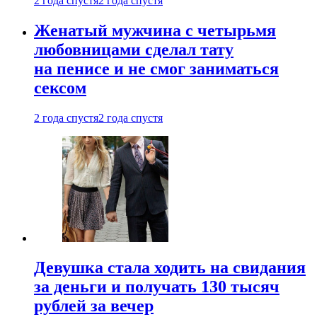
2 года спустя
2 года спустя
Женатый мужчина с четырьмя
любовницами сделал тату
на пенисе и не смог заниматься
сексом
2 года спустя
2 года спустя
Девушка стала ходить на свидания
за деньги и получать 130 тысяч
рублей за вечер