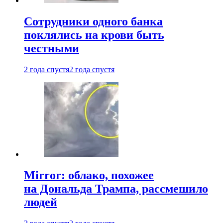
Сотрудники одного банка
поклялись на крови быть
честными
2 года спустя
2 года спустя
Mirror: облако, похожее
на Дональда Трампа, рассмешило
людей