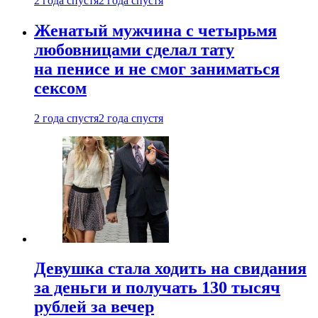
2 года спустя
2 года спустя
Женатый мужчина с четырьмя
любовницами сделал тату
на пенисе и не смог заниматься
сексом
2 года спустя
2 года спустя
Девушка стала ходить на свидания
за деньги и получать 130 тысяч
рублей за вечер