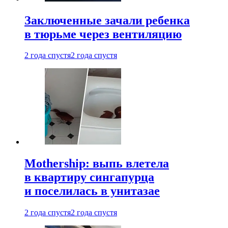
Заключенные зачали ребенка
в тюрьме через вентиляцию
2 года спустя
2 года спустя
Mothership: выпь влетела
в квартиру сингапурца
и поселилась в унитазае
2 года спустя
2 года спустя