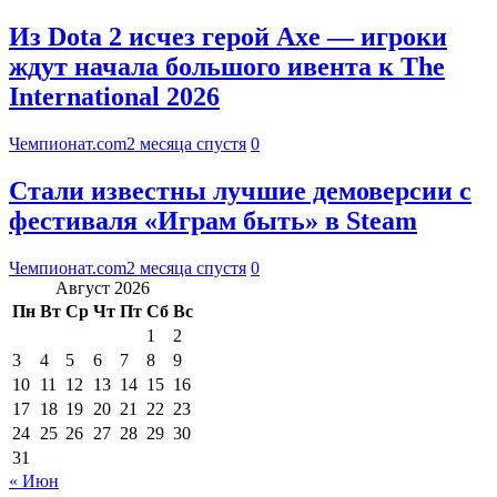
Из Dota 2 исчез герой Axe — игроки
ждут начала большого ивента к The
International 2026
Чемпионат.com
2 месяца спустя
0
Стали известны лучшие демоверсии с
фестиваля «Играм быть» в Steam
Чемпионат.com
2 месяца спустя
0
Август 2026
Пн
Вт
Ср
Чт
Пт
Сб
Вс
1
2
3
4
5
6
7
8
9
10
11
12
13
14
15
16
17
18
19
20
21
22
23
24
25
26
27
28
29
30
31
« Июн