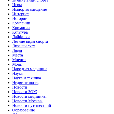
Зимние виды спорта
Игры
Импортозамещение
Интернет
Истории
Компании
Криминал
Культура
Лайфхаки
Летние виды спорта
Личный счет
Люди
Места
Мнения
Мода
Народная медицина
Наука
Наука и техника
Недвижимость
Новости
Новости ЗОЖ
Новости медицины
Новости Москвы
Новости путешествий
Образование