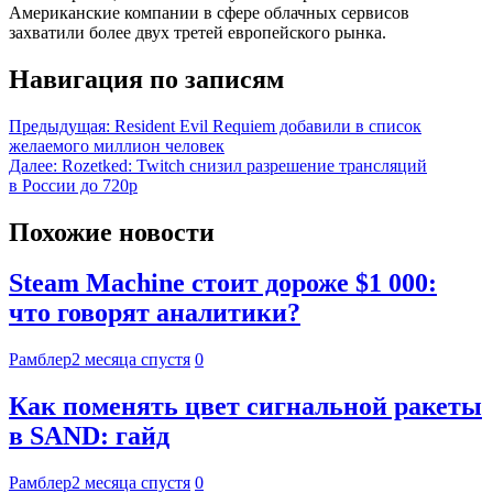
Американские компании в сфере облачных сервисов
захватили более двух третей европейского рынка.
Навигация по записям
Предыдущая:
Resident Evil Requiem добавили в список
желаемого миллион человек
Далее:
Rozetked: Twitch снизил разрешение трансляций
в России до 720p
Похожие новости
Steam Machine стоит дороже $1 000:
что говорят аналитики?
Рамблер
2 месяца спустя
0
Как поменять цвет сигнальной ракеты
в SAND: гайд
Рамблер
2 месяца спустя
0