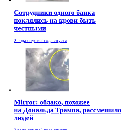
Сотрудники одного банка
поклялись на крови быть
честными
2 года спустя
2 года спустя
Mirror: облако, похожее
на Дональда Трампа, рассмешило
людей