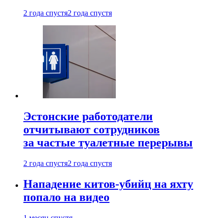
2 года спустя
2 года спустя
Эстонские работодатели
отчитывают сотрудников
за частые туалетные перерывы
2 года спустя
2 года спустя
Нападение китов-убийц на яхту
попало на видео
1 месяц спустя