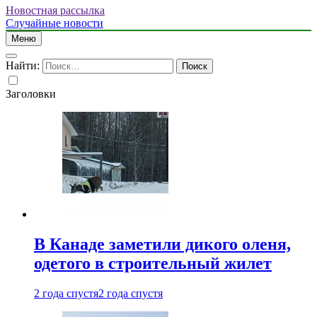
Новостная рассылка
Случайные новости
Меню
Найти:
Заголовки
В Канаде заметили дикого оленя,
одетого в строительный жилет
2 года спустя
2 года спустя