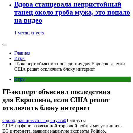
Вдова станцевала непристойный
танец около гроба мужа, это попало
на видео
1 месяц спустя
Главная
Игры
IT-эксперт объяснил последствия для Евросоюза, если
США решат отключить блоку интернет
Игры
IT-эксперт объяснил последствия
для Евросоюза, если США решат
отключить блоку интернет
Свободная пресса
1 год спустя
0
1 минуты
США на фоне развязанной торговой войны могут лишить
ЕС интернета, заявили накануне эксперты Politico.