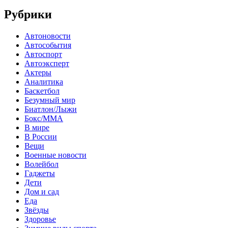
Рубрики
Автоновости
Автособытия
Автоспорт
Автоэксперт
Актеры
Аналитика
Баскетбол
Безумный мир
Биатлон/Лыжи
Бокс/MMA
В мире
В России
Вещи
Военные новости
Волейбол
Гаджеты
Дети
Дом и сад
Еда
Звёзды
Здоровье