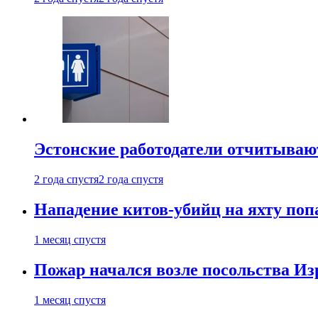
Эстонские работодатели отчитываю
2 года спустя
2 года спустя
Нападение китов-убийц на яхту поп
1 месяц спустя
Пожар начался возле посольства Из
1 месяц спустя