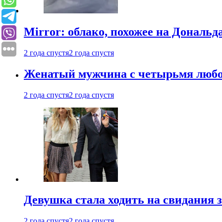
Mirror: облако, похожее на Дональ
2 года спустя
2 года спустя
Женатый мужчина с четырьмя любовн
2 года спустя
2 года спустя
Девушка стала ходить на свидания з
2 года спустя
2 года спустя