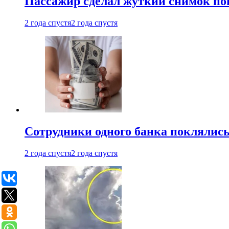
Пассажир сделал жуткий снимок поп
2 года спустя
2 года спустя
Сотрудники одного банка поклялис
2 года спустя
2 года спустя