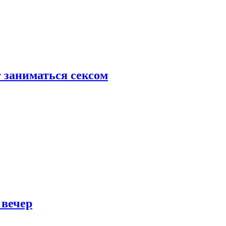
 заниматься сексом
 вечер