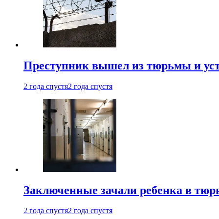
Преступник вышел из тюрьмы и уст
2 года спустя
2 года спустя
Заключенные зачали ребенка в тюр
2 года спустя
2 года спустя