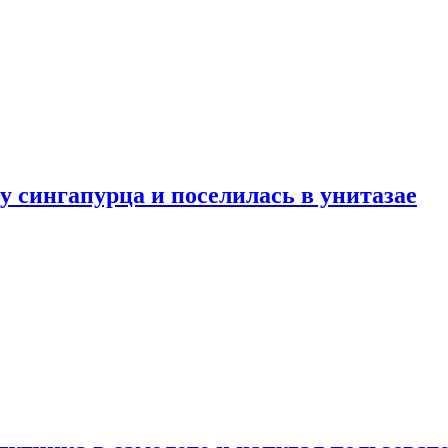
у сингапурца и поселилась в унитазае