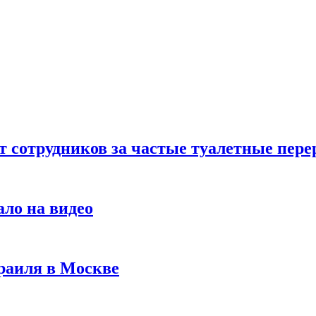
т сотрудников за частые туалетные пер
ало на видео
раиля в Москве