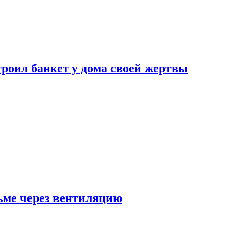
роил банкет у дома своей жертвы
ьме через вентиляцию