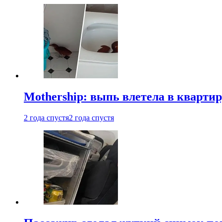
Mothership: выпь влетела в квартир
2 года спустя
2 года спустя