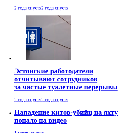
2 года спустя
2 года спустя
Эстонские работодатели
отчитывают сотрудников
за частые туалетные перерывы
2 года спустя
2 года спустя
Нападение китов-убийц на яхту
попало на видео
1 месяц спустя