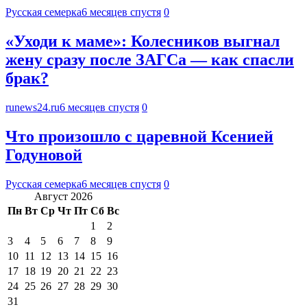
Русская семерка
6 месяцев спустя
0
«Уходи к маме»: Колесников выгнал
жену сразу после ЗАГСа — как спасли
брак?
runews24.ru
6 месяцев спустя
0
Что произошло с царевной Ксенией
Годуновой
Русская семерка
6 месяцев спустя
0
Август 2026
Пн
Вт
Ср
Чт
Пт
Сб
Вс
1
2
3
4
5
6
7
8
9
10
11
12
13
14
15
16
17
18
19
20
21
22
23
24
25
26
27
28
29
30
31