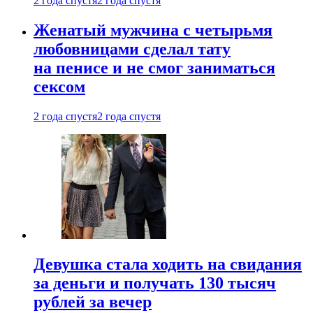
2 года спустя
2 года спустя
Женатый мужчина с четырьмя
любовницами сделал тату
на пенисе и не смог заниматься
сексом
2 года спустя
2 года спустя
Девушка стала ходить на свидания
за деньги и получать 130 тысяч
рублей за вечер