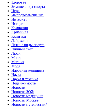
Здоровье
Зимние виды спорта
Игры
Импортозамещение
Интернет
Истории
Компании
Криминал
Культура
Лайфхаки
Летние виды спорта
Личный счет
Люди
Места
Мнения
Мода
Народная медицина
Наука
Наука и техника
Недвижимость
Новости
Новости ЗОЖ
Новости медицины
Новости Москвы
Новости путешествий