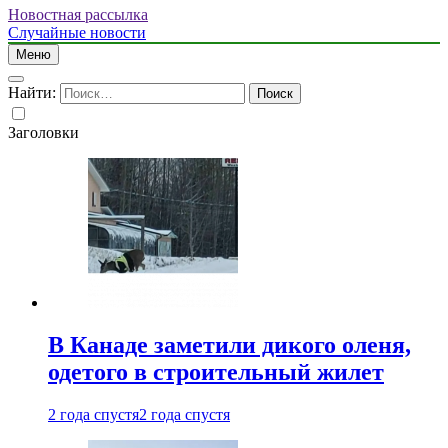
Новостная рассылка
Случайные новости
Меню
Найти:
Заголовки
В Канаде заметили дикого оленя,
одетого в строительный жилет
2 года спустя
2 года спустя