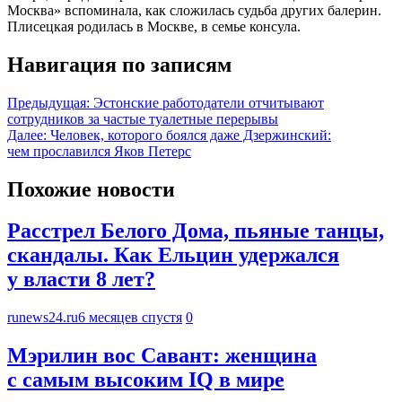
Москва» вспоминала, как сложилась судьба других балерин.
Плисецкая родилась в Москве, в семье консула.
Навигация по записям
Предыдущая:
Эстонские работодатели отчитывают
сотрудников за частые туалетные перерывы
Далее:
Человек, которого боялся даже Дзержинский:
чем прославился Яков Петерс
Похожие новости
Расстрел Белого Дома, пьяные танцы,
скандалы. Как Ельцин удержался
у власти 8 лет?
runews24.ru
6 месяцев спустя
0
Мэрилин вос Савант: женщина
с самым высоким IQ в мире