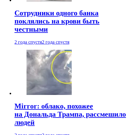
Сотрудники одного банка
поклялись на крови быть
честными
2 года спустя
2 года спустя
Mirror: облако, похожее
на Дональда Трампа, рассмешило
людей