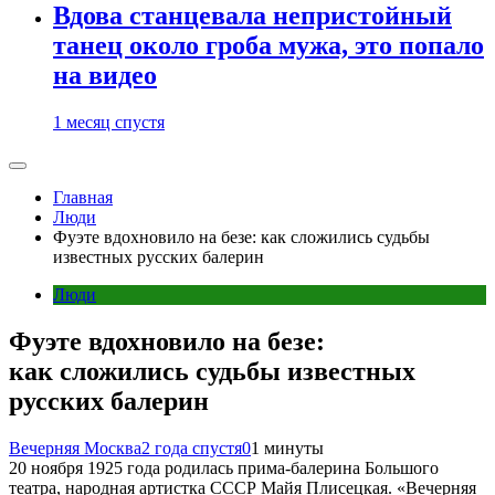
Вдова станцевала непристойный
танец около гроба мужа, это попало
на видео
1 месяц спустя
Главная
Люди
Фуэте вдохновило на безе: как сложились судьбы
известных русских балерин
Люди
Фуэте вдохновило на безе:
как сложились судьбы известных
русских балерин
Вечерняя Москва
2 года спустя
0
1 минуты
20 ноября 1925 года родилась прима-балерина Большого
театра, народная артистка СССР Майя Плисецкая. «Вечерняя