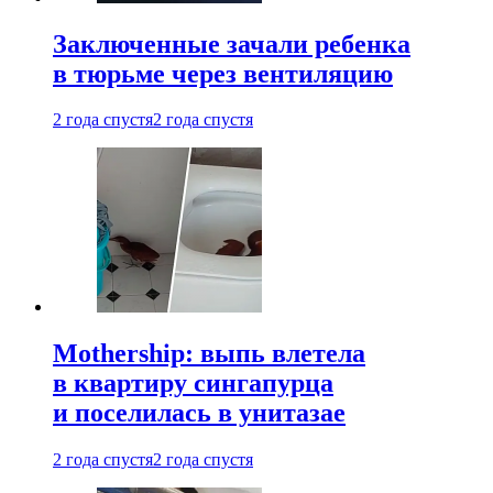
Заключенные зачали ребенка
в тюрьме через вентиляцию
2 года спустя
2 года спустя
Mothership: выпь влетела
в квартиру сингапурца
и поселилась в унитазае
2 года спустя
2 года спустя