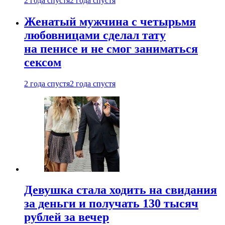
2 года спустя
2 года спустя
Женатый мужчина с четырьмя
любовницами сделал тату
на пенисе и не смог заниматься
сексом
2 года спустя
2 года спустя
Девушка стала ходить на свидания
за деньги и получать 130 тысяч
рублей за вечер