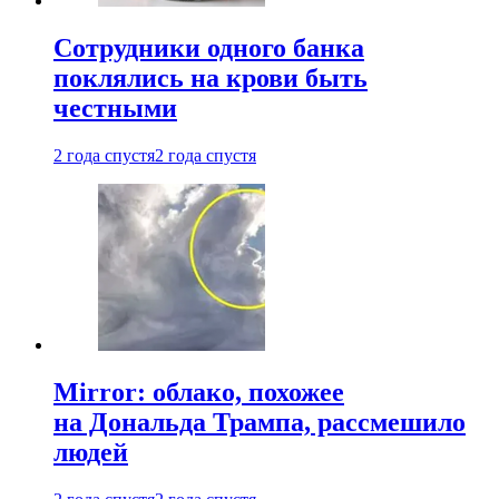
Сотрудники одного банка
поклялись на крови быть
честными
2 года спустя
2 года спустя
Mirror: облако, похожее
на Дональда Трампа, рассмешило
людей