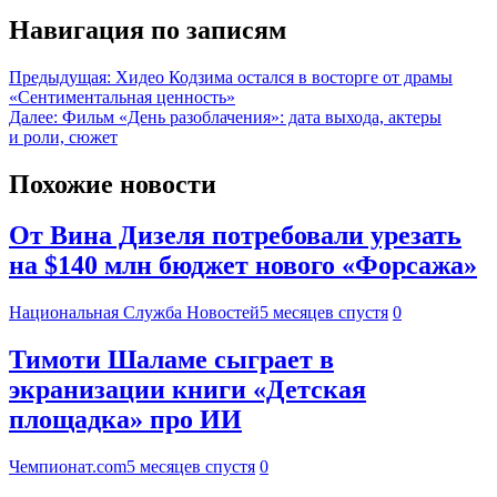
Навигация по записям
Предыдущая:
Хидео Кодзима остался в восторге от драмы
«Сентиментальная ценность»
Далее:
Фильм «День разоблачения»: дата выхода, актеры
и роли, сюжет
Похожие новости
От Вина Дизеля потребовали урезать
на $140 млн бюджет нового «Форсажа»
Национальная Служба Новостей
5 месяцев спустя
0
Тимоти Шаламе сыграет в
экранизации книги «Детская
площадка» про ИИ
Чемпионат.com
5 месяцев спустя
0