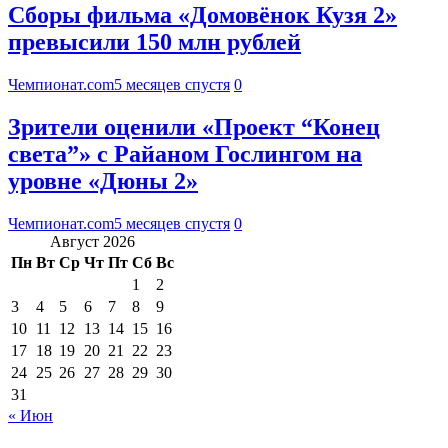
Сборы фильма «Домовёнок Кузя 2»
превысили 150 млн рублей
Чемпионат.com
5 месяцев спустя
0
Зрители оценили «Проект “Конец
света”» с Райаном Гослингом на
уровне «Дюны 2»
Чемпионат.com
5 месяцев спустя
0
Август 2026
Пн
Вт
Ср
Чт
Пт
Сб
Вс
1
2
3
4
5
6
7
8
9
10
11
12
13
14
15
16
17
18
19
20
21
22
23
24
25
26
27
28
29
30
31
« Июн