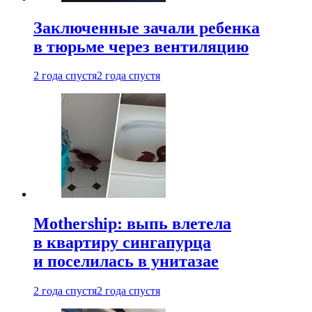
Заключенные зачали ребенка
в тюрьме через вентиляцию
2 года спустя
2 года спустя
Mothership: выпь влетела
в квартиру сингапурца
и поселилась в унитазае
2 года спустя
2 года спустя