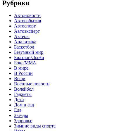
Рубрики
Автоновости
Автособытия
Автоспорт
Автоэксперт
Актеры
Аналитика
Баскетбол
Безумный мир
Биатлон/Лыжи
Бокс/MMA
В мире
В России
Вещи
Военные новости
Волейбол
Гаджеты
Дети
Дом и сад
Еда
Звёзды
Здоровье
Зимние виды спорта