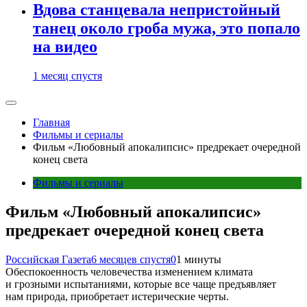
Вдова станцевала непристойный
танец около гроба мужа, это попало
на видео
1 месяц спустя
Главная
Фильмы и сериалы
Фильм «Любовный апокалипсис» предрекает очередной
конец света
Фильмы и сериалы
Фильм «Любовный апокалипсис»
предрекает очередной конец света
Российская Газета
6 месяцев спустя
0
1 минуты
Обеспокоенность человечества изменением климата
и грозными испытаниями, которые все чаще предъявляет
нам природа, приобретает истерические черты.