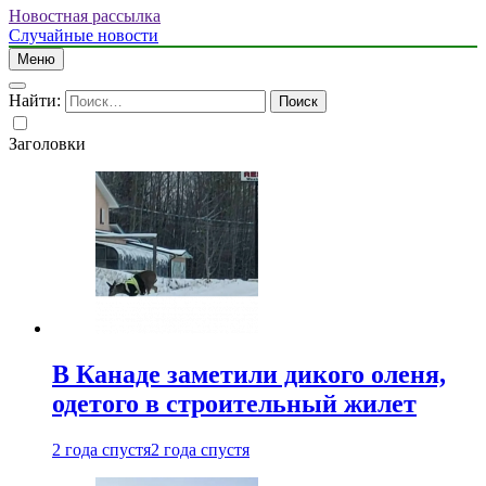
Новостная рассылка
Случайные новости
Меню
Найти:
Заголовки
В Канаде заметили дикого оленя,
одетого в строительный жилет
2 года спустя
2 года спустя