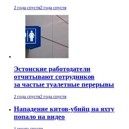
2 года спустя
2 года спустя
Эстонские работодатели
отчитывают сотрудников
за частые туалетные перерывы
2 года спустя
2 года спустя
Нападение китов-убийц на яхту
попало на видео
1 месяц спустя