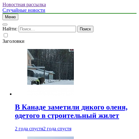
Новостная рассылка
Случайные новости
Меню
Найти:
Заголовки
В Канаде заметили дикого оленя,
одетого в строительный жилет
2 года спустя
2 года спустя