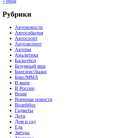
« Июн
Рубрики
Автоновости
Автособытия
Автоспорт
Автоэксперт
Актеры
Аналитика
Баскетбол
Безумный мир
Биатлон/Лыжи
Бокс/MMA
В мире
В России
Вещи
Военные новости
Волейбол
Гаджеты
Дети
Дом и сад
Еда
Звёзды