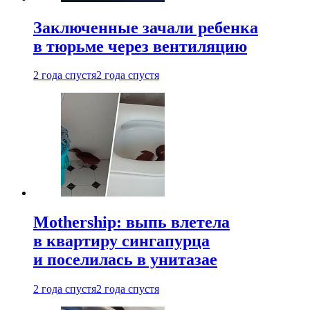
Заключенные зачали ребенка
в тюрьме через вентиляцию
2 года спустя
2 года спустя
Mothership: выпь влетела
в квартиру сингапурца
и поселилась в унитазае
2 года спустя
2 года спустя