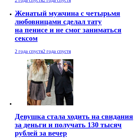
2 года спустя
2 года спустя
Женатый мужчина с четырьмя
любовницами сделал тату
на пенисе и не смог заниматься
сексом
2 года спустя
2 года спустя
Девушка стала ходить на свидания
за деньги и получать 130 тысяч
рублей за вечер