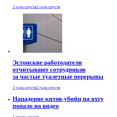
2 года спустя
2 года спустя
Эстонские работодатели
отчитывают сотрудников
за частые туалетные перерывы
2 года спустя
2 года спустя
Нападение китов-убийц на яхту
попало на видео
1 месяц спустя