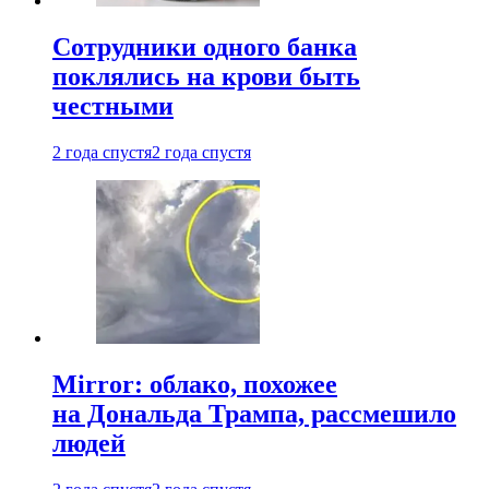
Сотрудники одного банка
поклялись на крови быть
честными
2 года спустя
2 года спустя
Mirror: облако, похожее
на Дональда Трампа, рассмешило
людей