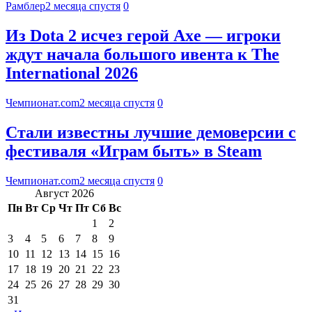
Рамблер
2 месяца спустя
0
Из Dota 2 исчез герой Axe — игроки
ждут начала большого ивента к The
International 2026
Чемпионат.com
2 месяца спустя
0
Стали известны лучшие демоверсии с
фестиваля «Играм быть» в Steam
Чемпионат.com
2 месяца спустя
0
Август 2026
Пн
Вт
Ср
Чт
Пт
Сб
Вс
1
2
3
4
5
6
7
8
9
10
11
12
13
14
15
16
17
18
19
20
21
22
23
24
25
26
27
28
29
30
31