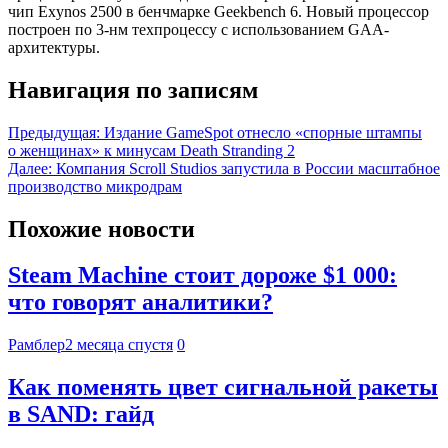
чип Exynos 2500 в бенчмарке Geekbench 6. Новый процессор
построен по 3-нм техпроцессу с использованием GAA-
архитектуры.
Навигация по записям
Предыдущая:
Издание GameSpot отнесло «спорные штампы
о женщинах» к минусам Death Stranding 2
Далее:
Компания Scroll Studios запустила в России масштабное
производство микродрам
Похожие новости
Steam Machine стоит дороже $1 000:
что говорят аналитики?
Рамблер
2 месяца спустя
0
Как поменять цвет сигнальной ракеты
в SAND: гайд