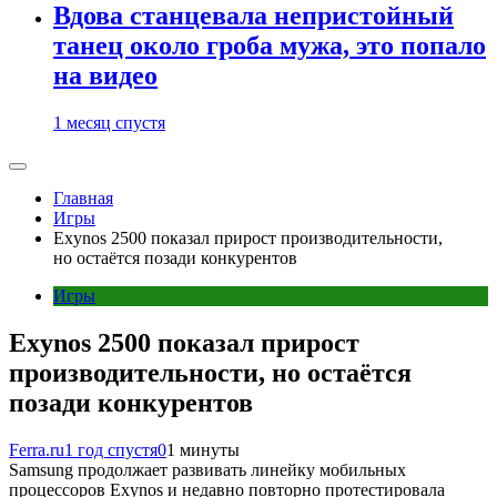
Вдова станцевала непристойный
танец около гроба мужа, это попало
на видео
1 месяц спустя
Главная
Игры
Exynos 2500 показал прирост производительности,
но остаётся позади конкурентов
Игры
Exynos 2500 показал прирост
производительности, но остаётся
позади конкурентов
Ferra.ru
1 год спустя
0
1 минуты
Samsung продолжает развивать линейку мобильных
процессоров Exynos и недавно повторно протестировала