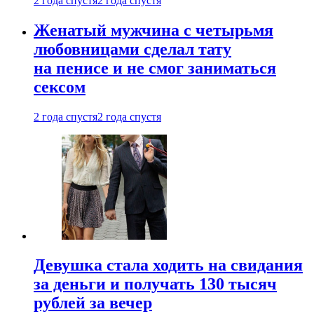
2 года спустя
2 года спустя
Женатый мужчина с четырьмя
любовницами сделал тату
на пенисе и не смог заниматься
сексом
2 года спустя
2 года спустя
Девушка стала ходить на свидания
за деньги и получать 130 тысяч
рублей за вечер