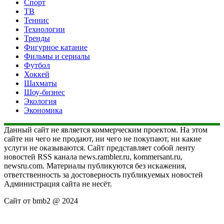
Спорт
ТВ
Теннис
Технологии
Тренды
Фигурное катание
Фильмы и сериалы
Футбол
Хоккей
Шахматы
Шоу-бизнес
Экология
Экономика
Данный сайт не является коммерческим проектом. На этом
сайте ни чего не продают, ни чего не покупают, ни какие
услуги не оказываются. Сайт представляет собой ленту
новостей RSS канала news.rambler.ru, kommersant.ru,
newsru.com. Материалы публикуются без искажения,
ответственность за достоверность публикуемых новостей
Администрация сайта не несёт.
Сайт от bmb2 @ 2024