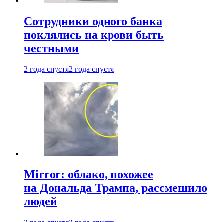
Сотрудники одного банка
поклялись на крови быть
честными
2 года спустя
2 года спустя
Mirror: облако, похожее
на Дональда Трампа, рассмешило
людей