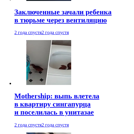
Заключенные зачали ребенка
в тюрьме через вентиляцию
2 года спустя
2 года спустя
Mothership: выпь влетела
в квартиру сингапурца
и поселилась в унитазае
2 года спустя
2 года спустя