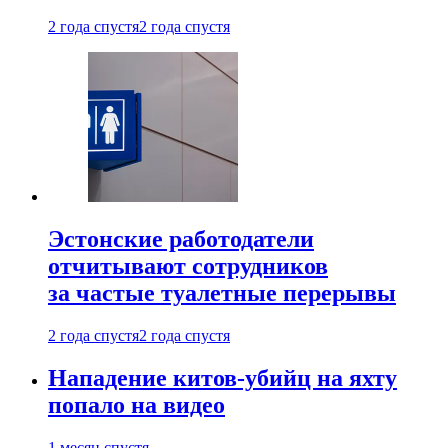
2 года спустя
2 года спустя
Эстонские работодатели
отчитывают сотрудников
за частые туалетные перерывы
2 года спустя
2 года спустя
Нападение китов-убийц на яхту
попало на видео
1 месяц спустя