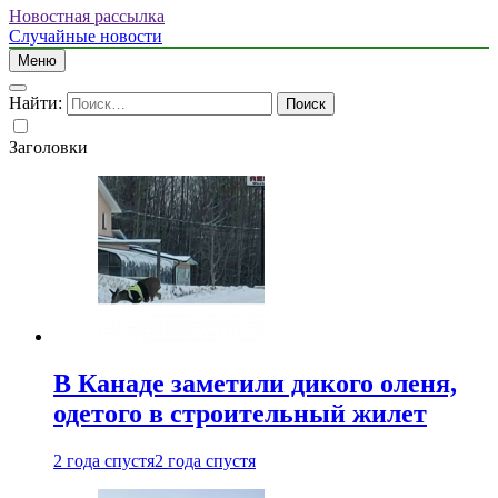
Новостная рассылка
Случайные новости
Меню
Найти:
Заголовки
В Канаде заметили дикого оленя,
одетого в строительный жилет
2 года спустя
2 года спустя