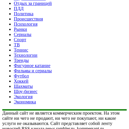
Отдых за границей
ПДД
Политика
Происшествия
Психология
Рынки
Сериалы
Спорт
ТВ
Теннис
Технологии
Тренды
Фигурное катание
Фильмы и сериалы
Футбол
Хоккей
Шахматы
Шоу-бизнес
Экология
Экономика
Данный сайт не является коммерческим проектом. На этом
сайте ни чего не продают, ни чего не покупают, ни какие
услуги не оказываются. Сайт представляет собой ленту
новостей RSS канала news.rambler.ru, kommersant.ru,