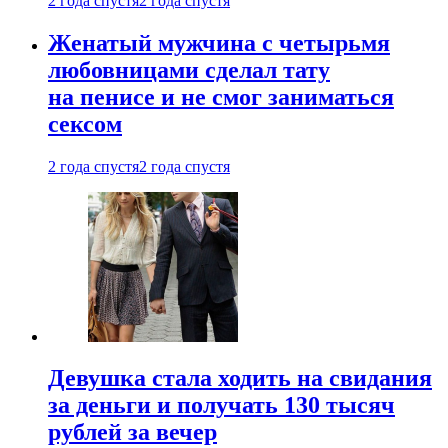
2 года спустя
2 года спустя
Женатый мужчина с четырьмя
любовницами сделал тату
на пенисе и не смог заниматься
сексом
2 года спустя
2 года спустя
Девушка стала ходить на свидания
за деньги и получать 130 тысяч
рублей за вечер