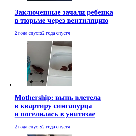
Заключенные зачали ребенка
в тюрьме через вентиляцию
2 года спустя
2 года спустя
Mothership: выпь влетела
в квартиру сингапурца
и поселилась в унитазае
2 года спустя
2 года спустя