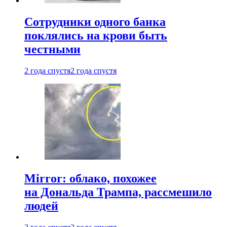
Сотрудники одного банка
поклялись на крови быть
честными
2 года спустя
2 года спустя
Mirror: облако, похожее
на Дональда Трампа, рассмешило
людей