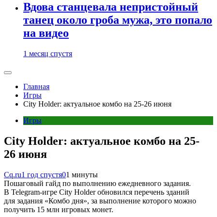
Вдова станцевала непристойный
танец около гроба мужа, это попало
на видео
1 месяц спустя
Главная
Игры
City Holder: актуальное комбо на 25-26 июня
Игры
City Holder: актуальное комбо на 25-
26 июня
Cq.ru
1 год спустя
0
1 минуты
Пошаговый гайд по выполнению ежедневного задания.
В Telegram-игре City Holder обновился перечень зданий
для задания «Комбо дня», за выполнение которого можно
получить 15 млн игровых монет.