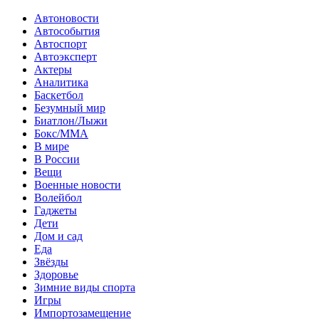
Автоновости
Автособытия
Автоспорт
Автоэксперт
Актеры
Аналитика
Баскетбол
Безумный мир
Биатлон/Лыжи
Бокс/MMA
В мире
В России
Вещи
Военные новости
Волейбол
Гаджеты
Дети
Дом и сад
Еда
Звёзды
Здоровье
Зимние виды спорта
Игры
Импортозамещение