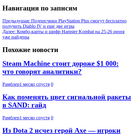
Навигация по записям
Предыдущая:
Подписчики PlayStation Plus смогут бесплатно
получить Diablo IV и еще две игры
Далее:
Комбо-карты и шифр Hamster Kombat на 25-26 июня
уже найдены
Похожие новости
Steam Machine стоит дороже $1 000:
что говорят аналитики?
Рамблер
1 месяц спустя
0
Как поменять цвет сигнальной ракеты
в SAND: гайд
Рамблер
1 месяц спустя
0
Из Dota 2 исчез герой Axe — игроки