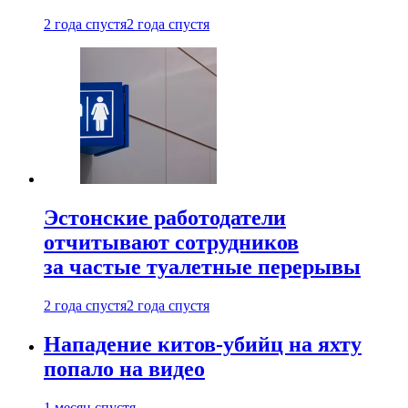
2 года спустя
2 года спустя
Эстонские работодатели
отчитывают сотрудников
за частые туалетные перерывы
2 года спустя
2 года спустя
Нападение китов-убийц на яхту
попало на видео
1 месяц спустя