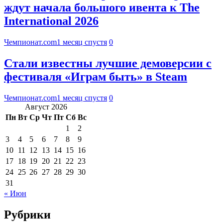
ждут начала большого ивента к The
International 2026
Чемпионат.com
1 месяц спустя
0
Стали известны лучшие демоверсии с
фестиваля «Играм быть» в Steam
Чемпионат.com
1 месяц спустя
0
Август 2026
Пн
Вт
Ср
Чт
Пт
Сб
Вс
1
2
3
4
5
6
7
8
9
10
11
12
13
14
15
16
17
18
19
20
21
22
23
24
25
26
27
28
29
30
31
« Июн
Рубрики