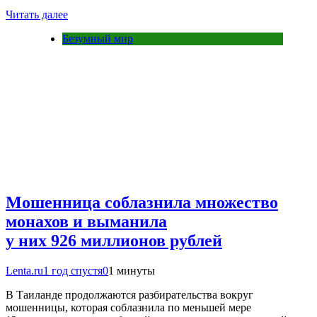
Читать далее
Безумный мир
Мошенница соблазнила множество
монахов и выманила
у них 926 миллионов рублей
Lenta.ru
1 год спустя
0
1 минуты
В Таиланде продолжаются разбирательства вокруг
мошенницы, которая соблазнила по меньшей мере