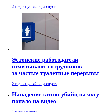
2 года спустя
2 года спустя
Эстонские работодатели
отчитывают сотрудников
за частые туалетные перерывы
2 года спустя
2 года спустя
Нападение китов-убийц на яхту
попало на видео
1 месяц спустя