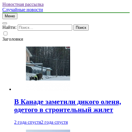
Новостная рассылка
Случайные новости
Меню
Найти:
Заголовки
В Канаде заметили дикого оленя,
одетого в строительный жилет
2 года спустя
2 года спустя