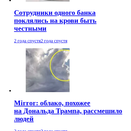
Сотрудники одного банка
поклялись на крови быть
честными
2 года спустя
2 года спустя
Mirror: облако, похожее
на Дональда Трампа, рассмешило
людей