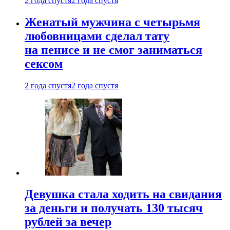
2 года спустя
2 года спустя
Женатый мужчина с четырьмя
любовницами сделал тату
на пенисе и не смог заниматься
сексом
2 года спустя
2 года спустя
Девушка стала ходить на свидания
за деньги и получать 130 тысяч
рублей за вечер