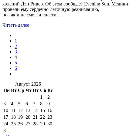
явлений Дэн Ривер. Об этом сообщает Evening Sun. Медики
провели ему сердечно-легочную реанимацию,
но так и не смогли спасти….
Читать далее
1
2
3
4
5
6
Август 2026
Пн
Вт
Ср
Чт
Пт
Сб
Вс
1
2
3
4
5
6
7
8
9
10
11
12
13
14
15
16
17
18
19
20
21
22
23
24
25
26
27
28
29
30
31