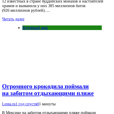
12 известных в стране буддийских монахов и настоятелей
храмов и выманила у них 385 миллионов батов
(926 миллионов рублей)….
Читать далее
Безумный мир
Огромного крокодила поймали
на забитом отдыхающими пляже
Lenta.ru
1 год спустя
0
1 минуты
В Мексике на забитом отдыхающими пляже поймали