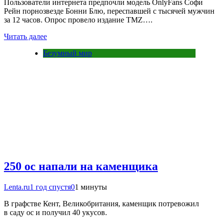
Пользователи интернета предпочли модель OnlyFans Софи
Рейн порнозвезде Бонни Блю, переспавшей с тысячей мужчин
за 12 часов. Опрос провело издание TMZ….
Читать далее
Безумный мир
250 ос напали на каменщика
Lenta.ru
1 год спустя
0
1 минуты
В графстве Кент, Великобритания, каменщик потревожил
в саду ос и получил 40 укусов.