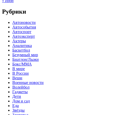
« Июн
Рубрики
Автоновости
Автособытия
Автоспорт
Автоэксперт
Актеры
Аналитика
Баскетбол
Безумный мир
Биатлон/Лыжи
Бокс/MMA
В мире
В России
Вещи
Военные новости
Волейбол
Гаджеты
Дети
Дом и сад
Еда
Звёзды
Здоровье