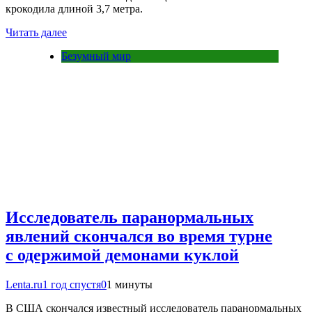
крокодила длиной 3,7 метра.
Читать далее
Безумный мир
Исследователь паранормальных
явлений скончался во время турне
с одержимой демонами куклой
Lenta.ru
1 год спустя
0
1 минуты
В США скончался известный исследователь паранормальных