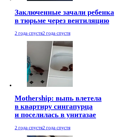
Заключенные зачали ребенка
в тюрьме через вентиляцию
2 года спустя
2 года спустя
Mothership: выпь влетела
в квартиру сингапурца
и поселилась в унитазае
2 года спустя
2 года спустя