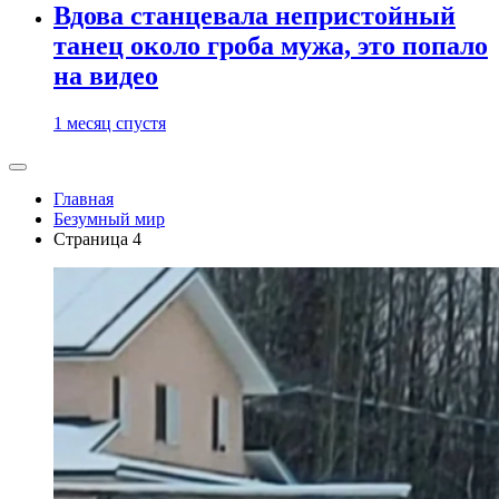
Вдова станцевала непристойный
танец около гроба мужа, это попало
на видео
1 месяц спустя
Главная
Безумный мир
Страница 4