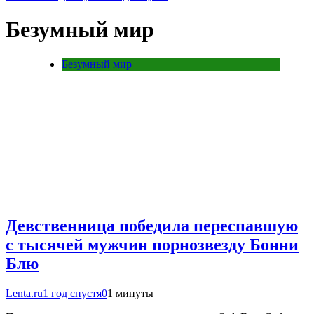
Безумный мир
Безумный мир
Девственница победила переспавшую
с тысячей мужчин порнозвезду Бонни
Блю
Lenta.ru
1 год спустя
0
1 минуты