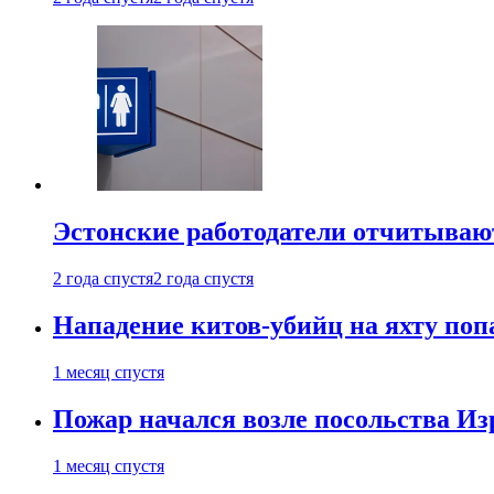
Эстонские работодатели отчитываю
2 года спустя
2 года спустя
Нападение китов-убийц на яхту поп
1 месяц спустя
Пожар начался возле посольства Из
1 месяц спустя