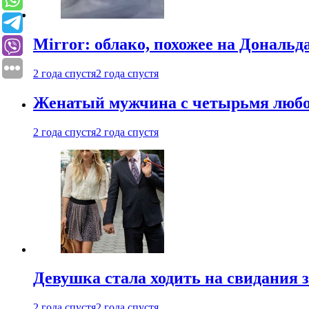
Mirror: облако, похожее на Дональ
2 года спустя
2 года спустя
Женатый мужчина с четырьмя любовн
2 года спустя
2 года спустя
Девушка стала ходить на свидания з
2 года спустя
2 года спустя