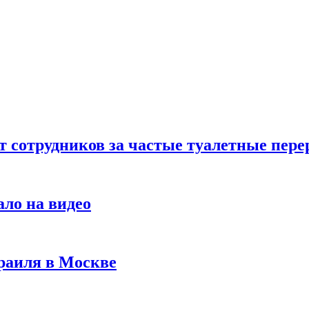
т сотрудников за частые туалетные пер
ало на видео
раиля в Москве