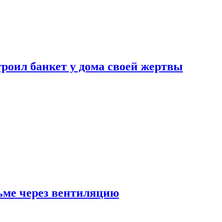
роил банкет у дома своей жертвы
ьме через вентиляцию