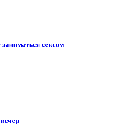
 заниматься сексом
 вечер