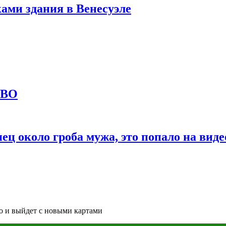
ами здания в Венесуэле
СВО
ц около гроба мужа, это попало на виде
то и выйдет с новыми картами