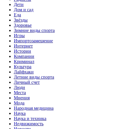
Дети
Дом и сад
Еда
Звёзды
Здоровье
Зимние виды спорта
Игры
Импортозамещение
Интернет
Истории
Компании
Криминал
Культура
Лайфхаки
Летние виды спорта
Личный счет
Люди
Места
Мнения
Мода
Народная медицина
Наука
Наука и техника
Недвижимость
Новости