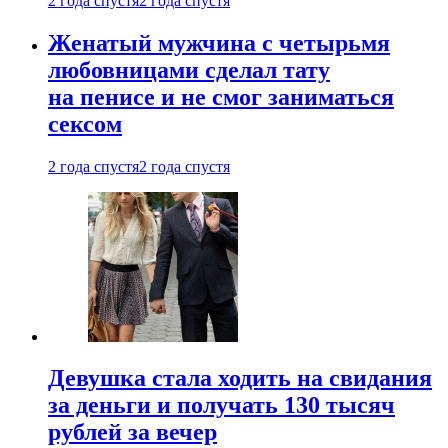
2 года спустя
2 года спустя
Женатый мужчина с четырьмя
любовницами сделал тату
на пенисе и не смог заниматься
сексом
2 года спустя
2 года спустя
Девушка стала ходить на свидания
за деньги и получать 130 тысяч
рублей за вечер