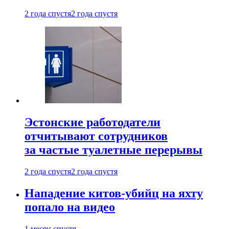
2 года спустя
2 года спустя
Эстонские работодатели
отчитывают сотрудников
за частые туалетные перерывы
2 года спустя
2 года спустя
Нападение китов-убийц на яхту
попало на видео
1 месяц спустя