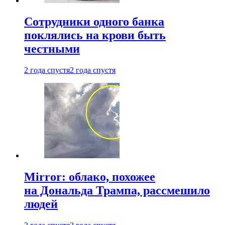
Сотрудники одного банка
поклялись на крови быть
честными
2 года спустя
2 года спустя
Mirror: облако, похожее
на Дональда Трампа, рассмешило
людей