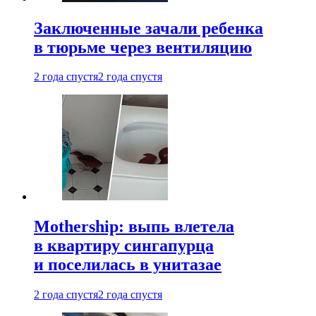
Заключенные зачали ребенка
в тюрьме через вентиляцию
2 года спустя
2 года спустя
Mothership: выпь влетела
в квартиру сингапурца
и поселилась в унитазае
2 года спустя
2 года спустя