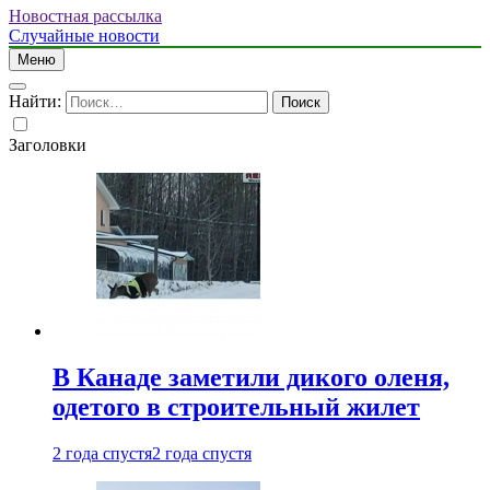
Новостная рассылка
Случайные новости
Меню
Найти:
Заголовки
В Канаде заметили дикого оленя,
одетого в строительный жилет
2 года спустя
2 года спустя