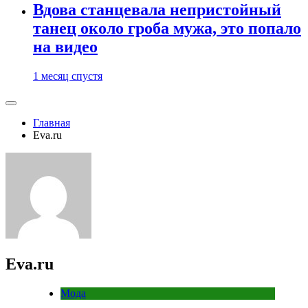
Вдова станцевала непристойный
танец около гроба мужа, это попало
на видео
1 месяц спустя
Главная
Eva.ru
Eva.ru
Мода