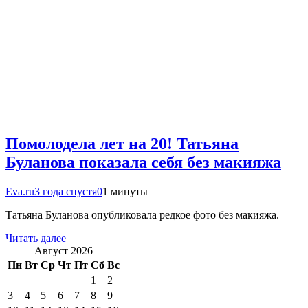
Помолодела лет на 20! Татьяна
Буланова показала себя без макияжа
Eva.ru
3 года спустя
0
1 минуты
Татьяна Буланова опубликовала редкое фото без макияжа.
Читать далее
Август 2026
Пн
Вт
Ср
Чт
Пт
Сб
Вс
1
2
3
4
5
6
7
8
9