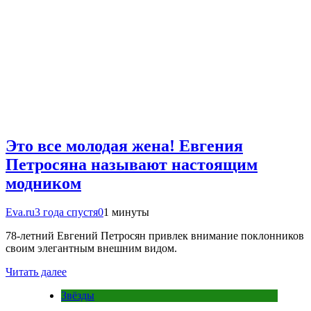
Это все молодая жена! Евгения
Петросяна называют настоящим
модником
Eva.ru
3 года спустя
0
1 минуты
78-летний Евгений Петросян привлек внимание поклонников
своим элегантным внешним видом.
Читать далее
Звёзды