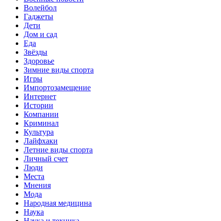
Волейбол
Гаджеты
Дети
Дом и сад
Еда
Звёзды
Здоровье
Зимние виды спорта
Игры
Импортозамещение
Интернет
Истории
Компании
Криминал
Культура
Лайфхаки
Летние виды спорта
Личный счет
Люди
Места
Мнения
Мода
Народная медицина
Наука
Наука и техника