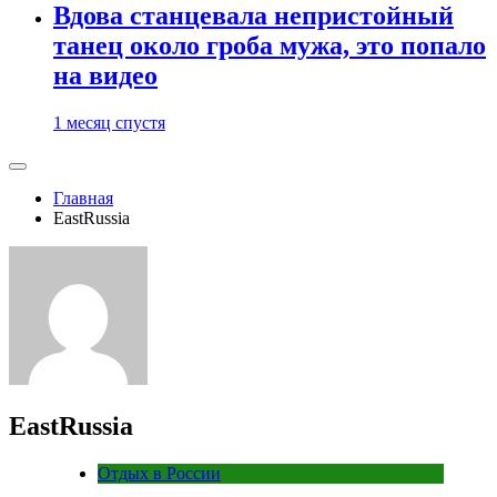
Вдова станцевала непристойный
танец около гроба мужа, это попало
на видео
1 месяц спустя
Главная
EastRussia
EastRussia
Отдых в России