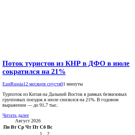
Поток туристов из КНР в ДФО в июле
сократился на 21%
EastRussia
12 месяцев спустя
0
1 минуты
Турпоток из Китая на Дальний Восток в рамках безвизовых
групповых поездок в июле снизился на 21%. В годовом
выражении — до 91,7 тыс.
Читать далее
Август 2026
Пн
Вт
Ср
Чт
Пт
Сб
Вс
1
2