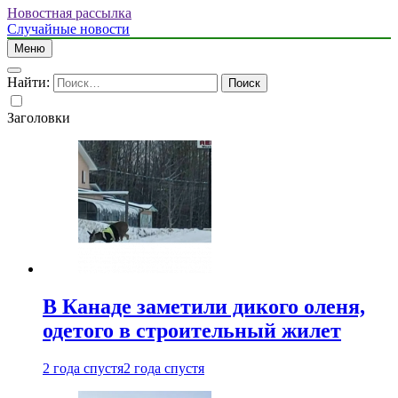
Новостная рассылка
Случайные новости
Меню
Найти:
Заголовки
В Канаде заметили дикого оленя,
одетого в строительный жилет
2 года спустя
2 года спустя