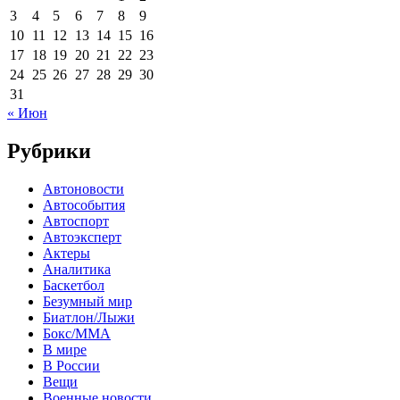
3
4
5
6
7
8
9
10
11
12
13
14
15
16
17
18
19
20
21
22
23
24
25
26
27
28
29
30
31
« Июн
Рубрики
Автоновости
Автособытия
Автоспорт
Автоэксперт
Актеры
Аналитика
Баскетбол
Безумный мир
Биатлон/Лыжи
Бокс/MMA
В мире
В России
Вещи
Военные новости