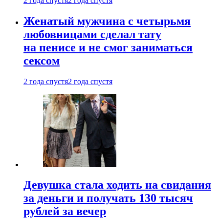
2 года спустя
2 года спустя
Женатый мужчина с четырьмя
любовницами сделал тату
на пенисе и не смог заниматься
сексом
2 года спустя
2 года спустя
Девушка стала ходить на свидания
за деньги и получать 130 тысяч
рублей за вечер