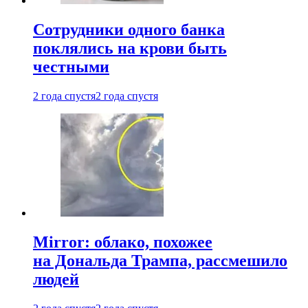
Сотрудники одного банка
поклялись на крови быть
честными
2 года спустя
2 года спустя
Mirror: облако, похожее
на Дональда Трампа, рассмешило
людей