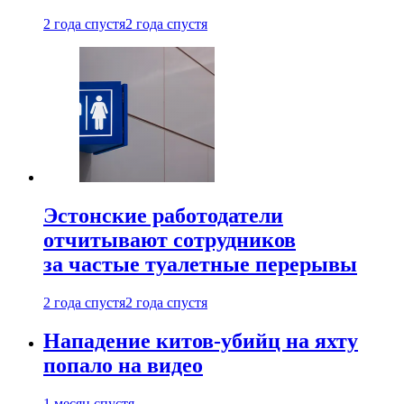
2 года спустя
2 года спустя
Эстонские работодатели
отчитывают сотрудников
за частые туалетные перерывы
2 года спустя
2 года спустя
Нападение китов-убийц на яхту
попало на видео
1 месяц спустя