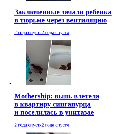
Заключенные зачали ребенка
в тюрьме через вентиляцию
2 года спустя
2 года спустя
Mothership: выпь влетела
в квартиру сингапурца
и поселилась в унитазае
2 года спустя
2 года спустя