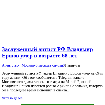
Заслуженный артист РФ Владимир
Ершов умер в возрасте 68 лет
Агентство «Москва»
5 месяцев спустя
0
1 минуты
Заслуженный артист РФ, актер Владимир Ершов умер на 69-м
году жизни. Об этом сообщается в Telegram-канале
Московского драматического театра на Малой Бронной.
Владимир Ершов известен ролью Архипа Савельича, которую
он в последнее время исполнял в спекта…
Читать далее