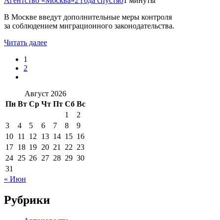
Агентство «Москва»
2 года спустя
0
1 минуты
В Москве введут дополнительные меры контроля
за соблюдением миграционного законодательства.
Читать далее
1
2
Август 2026
Пн
Вт
Ср
Чт
Пт
Сб
Вс
1
2
3
4
5
6
7
8
9
10
11
12
13
14
15
16
17
18
19
20
21
22
23
24
25
26
27
28
29
30
31
« Июн
Рубрики