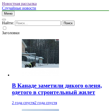
Новостная рассылка
Случайные новости
Меню
Найти:
Заголовки
В Канаде заметили дикого оленя,
одетого в строительный жилет
2 года спустя
2 года спустя