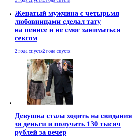
2 года спустя
2 года спустя
Женатый мужчина с четырьмя
любовницами сделал тату
на пенисе и не смог заниматься
сексом
2 года спустя
2 года спустя
Девушка стала ходить на свидания
за деньги и получать 130 тысяч
рублей за вечер