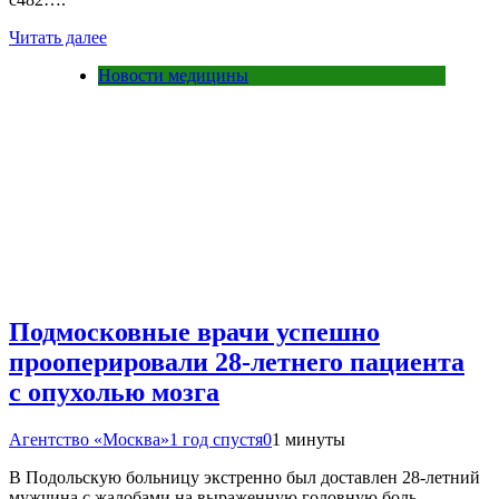
Читать далее
Новости медицины
Подмосковные врачи успешно
прооперировали 28-летнего пациента
с опухолью мозга
Агентство «Москва»
1 год спустя
0
1 минуты
В Подольскую больницу экстренно был доставлен 28-летний
мужчина с жалобами на выраженную головную боль