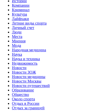
Истории
Компании
Криминал
Культура
Лайфхаки
Летние виды спорта
Личный счет
Люди
Места
Мнения
Мода
Народная медицина
Наука
Наука и техника
Недвижимость
Новости
Новости ЗОЖ
Новости медицины
Новости Москвы
Новости путешествий
Образование
Общество
Около спорта
Отдых в России
Отдых за границей