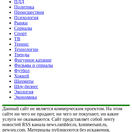
ПДД
Политика
Происшествия
Психология
Рынки
Сериалы
Спорт
ТВ
Теннис
Технологии
Тренды
Фигурное катание
Фильмы и сериалы
Футбол
Хоккей
Шахматы
Шоу-бизнес
Экология
Экономика
Данный сайт не является коммерческим проектом. На этом
сайте ни чего не продают, ни чего не покупают, ни какие
услуги не оказываются. Сайт представляет собой ленту
новостей RSS канала news.rambler.ru, kommersant.ru,
newsru.com. Материалы публикуются без искажения,