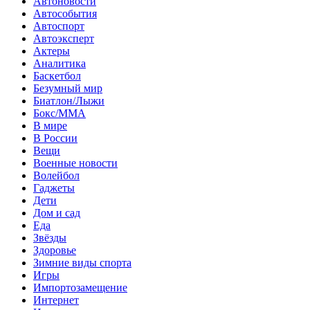
Автоновости
Автособытия
Автоспорт
Автоэксперт
Актеры
Аналитика
Баскетбол
Безумный мир
Биатлон/Лыжи
Бокс/MMA
В мире
В России
Вещи
Военные новости
Волейбол
Гаджеты
Дети
Дом и сад
Еда
Звёзды
Здоровье
Зимние виды спорта
Игры
Импортозамещение
Интернет