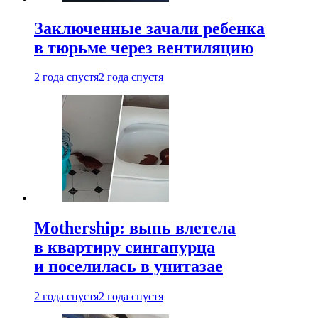
Заключенные зачали ребенка
в тюрьме через вентиляцию
2 года спустя
2 года спустя
Mothership: выпь влетела
в квартиру сингапурца
и поселилась в унитазае
2 года спустя
2 года спустя