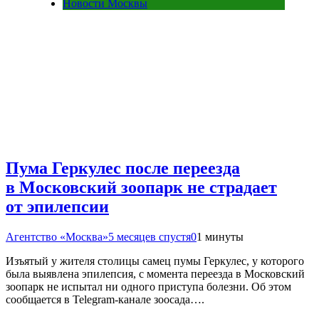
Новости Москвы
Пума Геркулес после переезда
в Московский зоопарк не страдает
от эпилепсии
Агентство «Москва»
5 месяцев спустя
0
1 минуты
Изъятый у жителя столицы самец пумы Геркулес, у которого
была выявлена эпилепсия, с момента переезда в Московский
зоопарк не испытал ни одного приступа болезни. Об этом
сообщается в Telegram-канале зоосада….