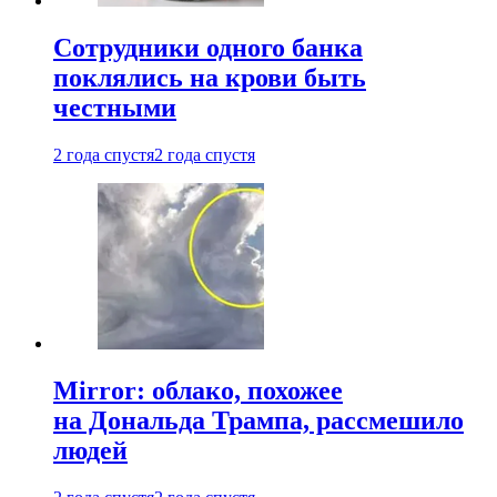
Сотрудники одного банка
поклялись на крови быть
честными
2 года спустя
2 года спустя
Mirror: облако, похожее
на Дональда Трампа, рассмешило
людей