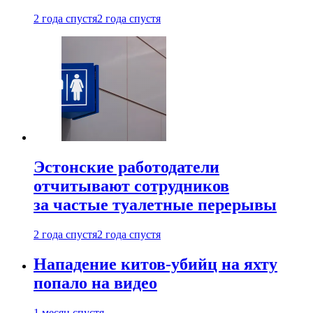
2 года спустя
2 года спустя
Эстонские работодатели
отчитывают сотрудников
за частые туалетные перерывы
2 года спустя
2 года спустя
Нападение китов-убийц на яхту
попало на видео
1 месяц спустя