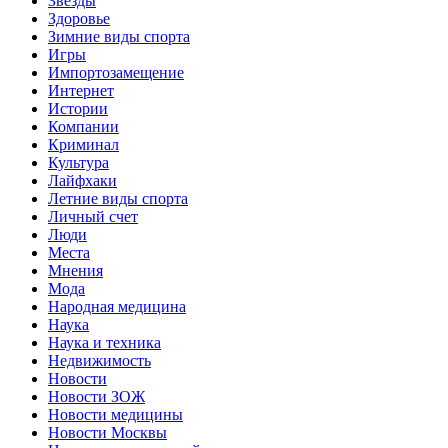
Звёзды
Здоровье
Зимние виды спорта
Игры
Импортозамещение
Интернет
Истории
Компании
Криминал
Культура
Лайфхаки
Летние виды спорта
Личный счет
Люди
Места
Мнения
Мода
Народная медицина
Наука
Наука и техника
Недвижимость
Новости
Новости ЗОЖ
Новости медицины
Новости Москвы