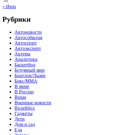
31
« Июн
Рубрики
Автоновости
Автособытия
Автоспорт
Автоэксперт
Актеры
Аналитика
Баскетбол
Безумный мир
Биатлон/Лыжи
Бокс/MMA
В мире
В России
Вещи
Военные новости
Волейбол
Гаджеты
Дети
Дом и сад
Еда