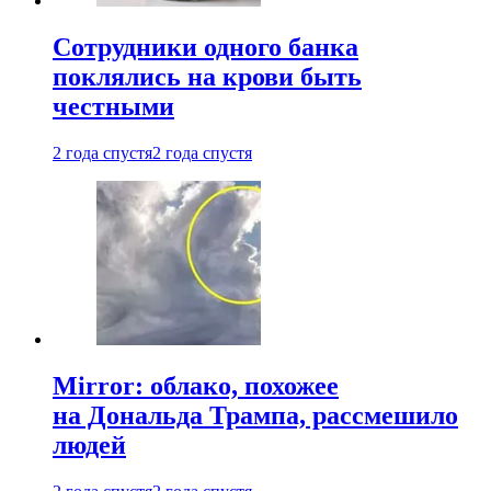
Сотрудники одного банка
поклялись на крови быть
честными
2 года спустя
2 года спустя
Mirror: облако, похожее
на Дональда Трампа, рассмешило
людей