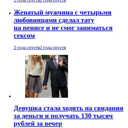
2 года спустя
2 года спустя
Женатый мужчина с четырьмя
любовницами сделал тату
на пенисе и не смог заниматься
сексом
2 года спустя
2 года спустя
Девушка стала ходить на свидания
за деньги и получать 130 тысяч
рублей за вечер