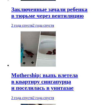
Заключенные зачали ребенка
в тюрьме через вентиляцию
2 года спустя
2 года спустя
Mothership: выпь влетела
в квартиру сингапурца
и поселилась в унитазае
2 года спустя
2 года спустя