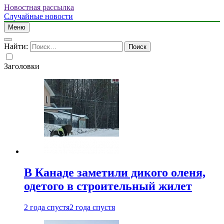
Новостная рассылка
Случайные новости
Меню
Найти:
Заголовки
В Канаде заметили дикого оленя,
одетого в строительный жилет
2 года спустя
2 года спустя