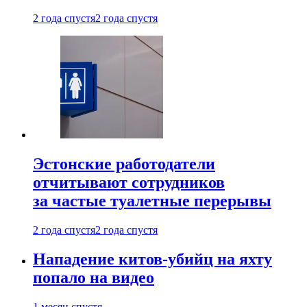
2 года спустя
2 года спустя
Эстонские работодатели
отчитывают сотрудников
за частые туалетные перерывы
2 года спустя
2 года спустя
Нападение китов-убийц на яхту
попало на видео
1 месяц спустя