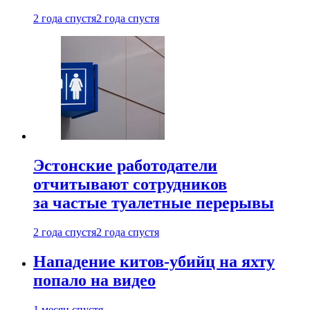
2 года спустя
2 года спустя
Эстонские работодатели
отчитывают сотрудников
за частые туалетные перерывы
2 года спустя
2 года спустя
Нападение китов-убийц на яхту
попало на видео
1 месяц спустя