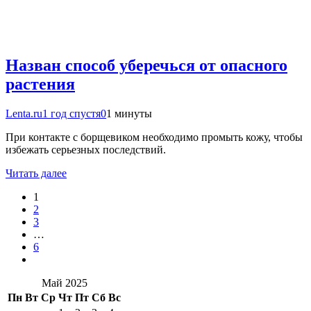
Назван способ уберечься от опасного
растения
Lenta.ru
1 год спустя
0
1 минуты
При контакте с борщевиком необходимо промыть кожу, чтобы
избежать серьезных последствий.
Читать далее
1
2
3
…
6
Май 2025
Пн
Вт
Ср
Чт
Пт
Сб
Вс