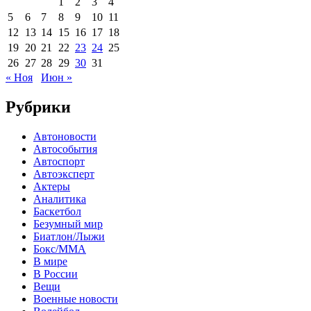
1
2
3
4
5
6
7
8
9
10
11
12
13
14
15
16
17
18
19
20
21
22
23
24
25
26
27
28
29
30
31
« Ноя
Июн »
Рубрики
Автоновости
Автособытия
Автоспорт
Автоэксперт
Актеры
Аналитика
Баскетбол
Безумный мир
Биатлон/Лыжи
Бокс/MMA
В мире
В России
Вещи
Военные новости