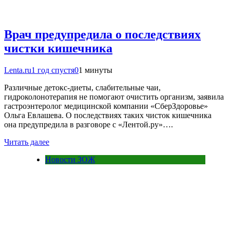
Врач предупредила о последствиях
чистки кишечника
Lenta.ru
1 год спустя
0
1 минуты
Различные детокс-диеты, слабительные чаи,
гидроколонотерапия не помогают очистить организм, заявила
гастроэнтеролог медицинской компании «СберЗдоровье»
Ольга Евлашева. О последствиях таких чисток кишечника
она предупредила в разговоре с «Лентой.ру»….
Читать далее
Новости ЗОЖ