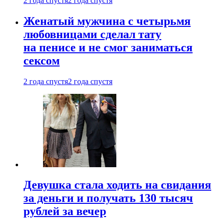
2 года спустя
2 года спустя
Женатый мужчина с четырьмя
любовницами сделал тату
на пенисе и не смог заниматься
сексом
2 года спустя
2 года спустя
Девушка стала ходить на свидания
за деньги и получать 130 тысяч
рублей за вечер