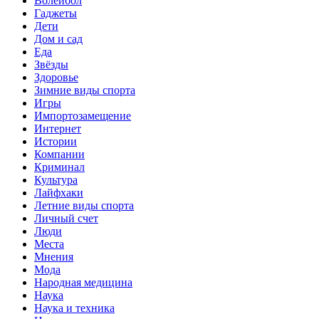
Волейбол
Гаджеты
Дети
Дом и сад
Еда
Звёзды
Здоровье
Зимние виды спорта
Игры
Импортозамещение
Интернет
Истории
Компании
Криминал
Культура
Лайфхаки
Летние виды спорта
Личный счет
Люди
Места
Мнения
Мода
Народная медицина
Наука
Наука и техника