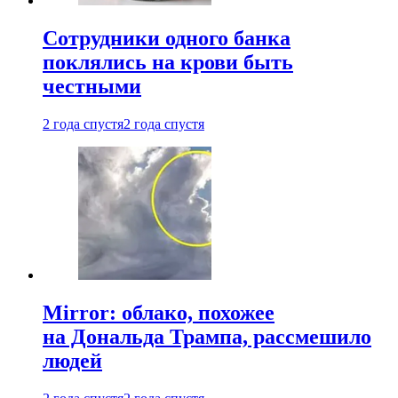
Сотрудники одного банка
поклялись на крови быть
честными
2 года спустя
2 года спустя
Mirror: облако, похожее
на Дональда Трампа, рассмешило
людей