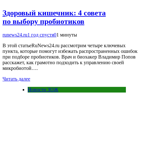
Здоровый кишечник: 4 совета
по выбору пробиотиков
runews24.ru
1 год спустя
0
1 минуты
В этой статьеRuNews24.ru рассмотрим четыре ключевых
пункта, которые помогут избежать распространенных ошибок
при подборе пробиотиков. Врач и биохакер Владимир Попов
расскажет, как грамотно подходить к управлению своей
микробиотой….
Читать далее
Новости ЗОЖ