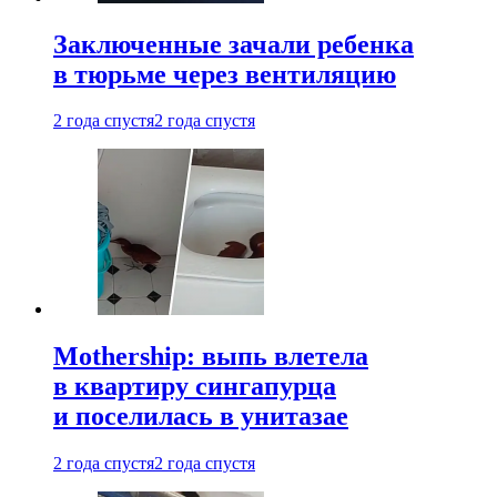
Заключенные зачали ребенка
в тюрьме через вентиляцию
2 года спустя
2 года спустя
Mothership: выпь влетела
в квартиру сингапурца
и поселилась в унитазае
2 года спустя
2 года спустя