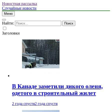
Новостная рассылка
Случайные новости
Меню
Найти:
Заголовки
В Канаде заметили дикого оленя,
одетого в строительный жилет
2 года спустя
2 года спустя