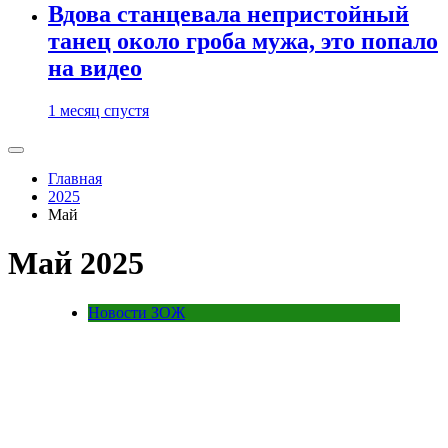
Вдова станцевала непристойный
танец около гроба мужа, это попало
на видео
1 месяц спустя
Главная
2025
Май
Май 2025
Новости ЗОЖ